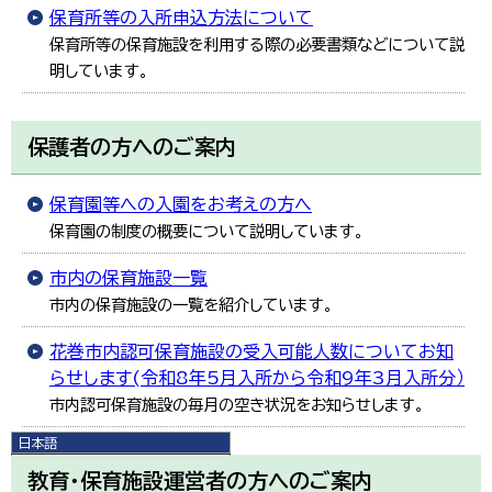
保育所等の入所申込方法について
保育所等の保育施設を利用する際の必要書類などについて説
明しています。
保護者の方へのご案内
保育園等への入園をお考えの方へ
保育園の制度の概要について説明しています。
市内の保育施設一覧
市内の保育施設の一覧を紹介しています。
花巻市内認可保育施設の受入可能人数についてお知
らせします(令和8年5月入所から令和9年3月入所分）
市内認可保育施設の毎月の空き状況をお知らせします。
日本語
日本語
教育・保育施設運営者の方へのご案内
English