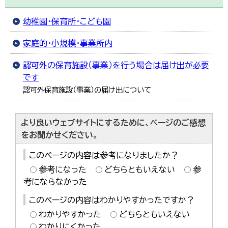
한국어
简体中文
幼稚園・保育所・こども園
繁體中文
家庭的・小規模・事業所内
認可外の保育施設（事業）を行う場合は届け出が必要
です
認可外保育施設（事業）の届け出について
より良いウェブサイトにするために、ページのご感想
をお聞かせください。
このページの内容は参考になりましたか？
参考になった
どちらともいえない
参
考にならなかった
このページの内容はわかりやすかったですか？
わかりやすかった
どちらともいえない
わかりにくかった