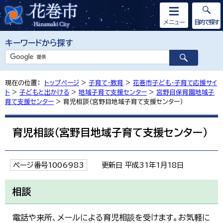
メニュー
目的で探す
キーワードから探す
現在の位置：
トップページ
>
子育て・教育
>
花巻市子ども・子育て応援サイ
ト
>
子どもと出かける
>
地域子育て支援センター
>
宮野目保育園地域子
育て支援センター
> 育児相談（宮野目地域子育て支援センター）
育児相談（宮野目地域子育て支援センター）
ページ番号1006983
更新日 平成31年1月18日
相談
電話や来所、メールによる育児相談を受けます。お気軽に