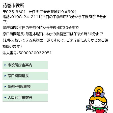
花巻市役所
〒025-8601 岩手県花巻市花城町9番30号
電話：0198-24-2111（平日の午前8時30分から午後5時15分ま
で）
開庁時間：平日の午前9時から午後4時30分まで
窓口時間延長：毎週木曜日、本庁の業務窓口は午後6時30分まで
（お取り扱いできる業務は一部ですので、ご来庁前にあらかじめご確
認願います）
法人番号：5000020032051
市役所庁舎案内
窓口時間延長
条例・例規集等
人口と世帯数等