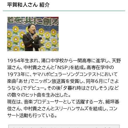
平賀和人さん 紹介
1954年生まれ、湯口中学校から一関高専に進学し、天野
滋さん、中村貴之さんと「NSP」を結成。高専在学中の
1973年に、ヤマハポピュラーソングコンテストにおいて
楽曲「あせ」でニッポン放送賞を受賞し、同年6月に「さよ
うなら」でデビュー。その後「夕暮れ時はさびしそう」など
の数々のヒット曲を生み出した。
現在は、音楽プロデューサーとして活躍する一方、細坪基
佳さん、中村貴之さんとスリーハンサムズを結成し、コン
サート活動も行っている。