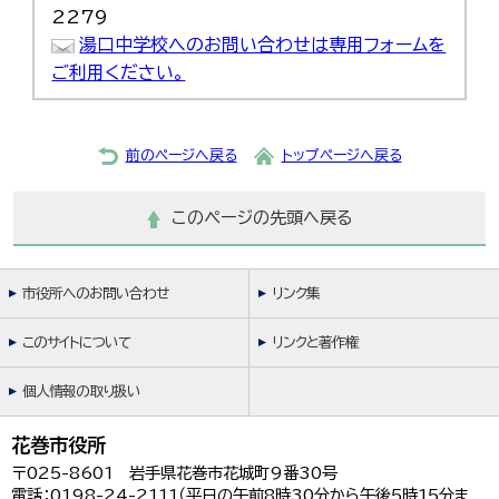
2279
湯口中学校へのお問い合わせは専用フォームを
ご利用ください。
前のページへ戻る
トップページへ戻る
このページの先頭へ戻る
市役所へのお問い合わせ
リンク集
このサイトについて
リンクと著作権
個人情報の取り扱い
花巻市役所
〒025-8601 岩手県花巻市花城町9番30号
電話：0198-24-2111（平日の午前8時30分から午後5時15分ま