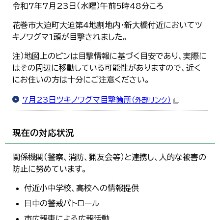
令和7年7月23日（水曜）午前5時48分ころ
花巻市大迫町大迫第4地割地内・新大橋付近においてツ
キノワグマ1頭が目撃されました。
注）地図上のピンは目撃情報に基づく目安であり、実際に
はその周辺に移動している可能性がありますので、近く
にお住いの方は十分にご注意ください。
7月23日ツキノワグマ目撃箇所
（外部リンク）
現在の対応状況
関係機関（警察、消防、猟友会等）と連携し、人的な被害の
防止に努めています。
付近小中学校、高校への情報提供
日中の警戒パトロール
市広報車による広報活動