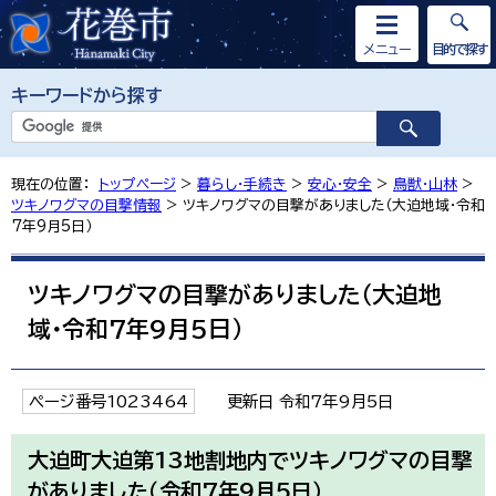
メニュー
目的で探す
キーワードから探す
現在の位置：
トップページ
>
暮らし・手続き
>
安心・安全
>
鳥獣・山林
>
ツキノワグマの目撃情報
> ツキノワグマの目撃がありました（大迫地域・令和
7年9月5日）
ツキノワグマの目撃がありました（大迫地
域・令和7年9月5日）
ページ番号1023464
更新日 令和7年9月5日
大迫町大迫第13地割地内でツキノワグマの目撃
がありました（令和7年9月5日）