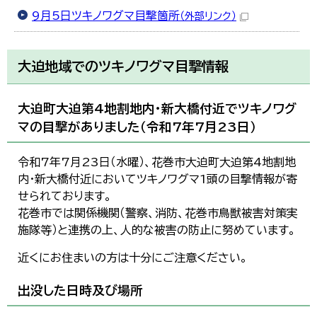
한국어
9月5日ツキノワグマ目撃箇所
（外部リンク）
简体中文
繁體中文
大迫地域でのツキノワグマ目撃情報
大迫町大迫第4地割地内・新大橋付近でツキノワグ
マの目撃がありました（令和7年7月23日）
令和7年7月23日（水曜）、花巻市大迫町大迫第4地割地
内・新大橋付近においてツキノワグマ1頭の目撃情報が寄
せられております。
花巻市では関係機関（警察、消防、花巻市鳥獣被害対策実
施隊等）と連携の上、人的な被害の防止に努めています。
近くにお住まいの方は十分にご注意ください。
出没した日時及び場所