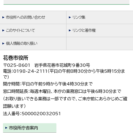
市役所へのお問い合わせ
リンク集
このサイトについて
リンクと著作権
個人情報の取り扱い
花巻市役所
〒025-8601 岩手県花巻市花城町9番30号
電話：0198-24-2111（平日の午前8時30分から午後5時15分ま
で）
開庁時間：平日の午前9時から午後4時30分まで
窓口時間延長：毎週木曜日、本庁の業務窓口は午後6時30分まで
（お取り扱いできる業務は一部ですので、ご来庁前にあらかじめご確
認願います）
法人番号：5000020032051
市役所庁舎案内