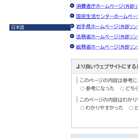
消費者庁ホームページ
（外部リ
国民生活センターホームペー
岩手県ホームページ
（外部リン
日本語
日本語
法務省ホームページ
（外部リン
English
総務省ホームページ
한국어
（外部リン
简体中文
繁體中文
より良いウェブサイトにする
このページの内容は参考に
参考になった
どち
このページの内容はわかり
わかりやすかった