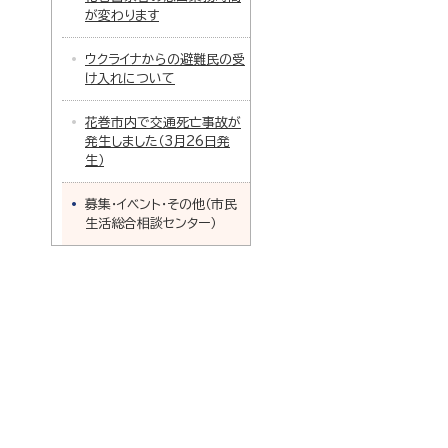
が変わります
ウクライナからの避難民の受
け入れについて
花巻市内で交通死亡事故が
発生しました（3月26日発
生）
募集・イベント・その他（市民
生活総合相談センター）