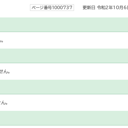
ページ番号1000737
更新日 令和2年10月6
。
せん。
ん。