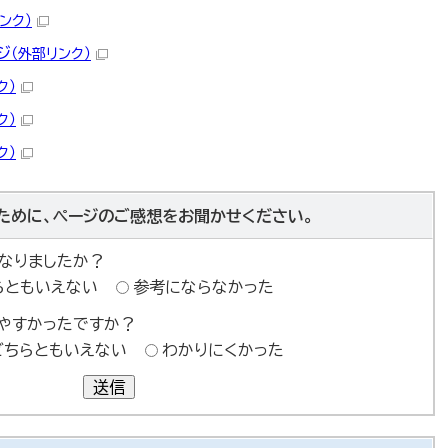
ンク）
ジ
（外部リンク）
ク）
ク）
ク）
ために、ページのご感想をお聞かせください。
なりましたか？
らともいえない
参考にならなかった
やすかったですか？
どちらともいえない
わかりにくかった
送信