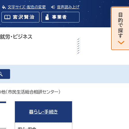
文字サイズ・配色の変更
音声読み上げ
・就労・ビジネス
の他（市民生活総合相談センター）
暮らし・手続き