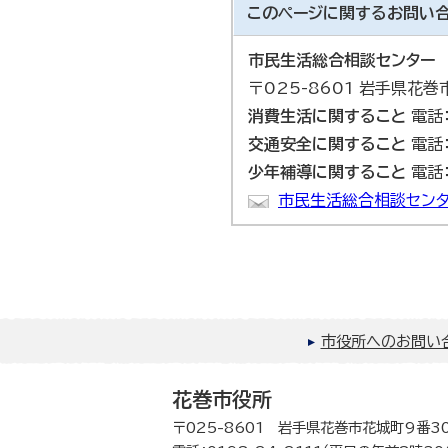
このページに関する
お問い
市民生活総合相談センター
〒025-8601 岩手県花
消費生活に関すること
電話：
交通安全に関すること
電話：
少年補導に関すること
電話：
市民生活総合相談センタ
市役所へのお問い
花巻市役所
〒025-8601 岩手県花巻市花城町9番3