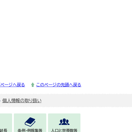
プページへ戻る
このページの先頭へ戻る
個人情報の取り扱い
延長
条例・例規集等
人口と世帯数等