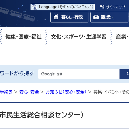
Language
（そのたのがいこくご）
サイトマップ
健康・医療・福祉
文化・スポーツ・生涯学習
産業
ワードから探す
・手続き
>
安心・安全
>
お知らせ（安心・安全）
> 募集・イベント・そ
（市民生活総合相談センター）