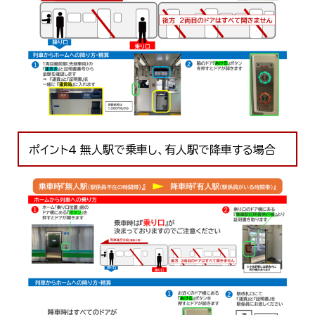
ポイント4 無人駅で乗車し、有人駅で降車する場合