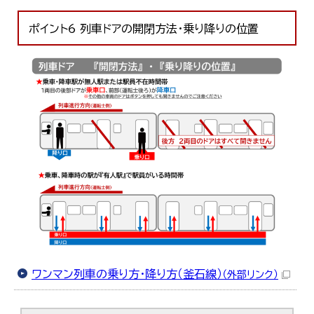
ポイント6 列車ドアの開閉方法・乗り降りの位置
ワンマン列車の乗り方・降り方（釜石線）
（外部リンク）