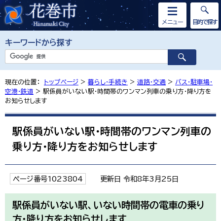
メニュー
目的で探す
キーワードから探す
現在の位置：
トップページ
>
暮らし・手続き
>
道路・交通
>
バス・駐車場・
空港・鉄道
> 駅係員がいない駅・時間帯のワンマン列車の乗り方・降り方を
お知らせします
駅係員がいない駅・時間帯のワンマン列車の
乗り方・降り方をお知らせします
ページ番号1023804
更新日 令和8年3月25日
駅係員がいない駅、いない時間帯の電車の乗り
方・降り方をお知らせします