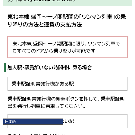
東北本線 盛岡～一ノ関駅間の「ワンマン列車」の乗
り降りの方法と運賃の支払方法
東北本線 盛岡～一ノ関駅間に限り、ワンマン列車で
もすべてのドアから乗り降りが可能です
無人駅・駅員がいない時間帯に乗る場合
乗車駅証明書発行機がある駅
乗車駅証明書発行機の発券ボタンを押して、乗車駅証明
書を発行し列車に乗車してください。
乗車駅証明書発行機がない駅
日本語
日本語
English