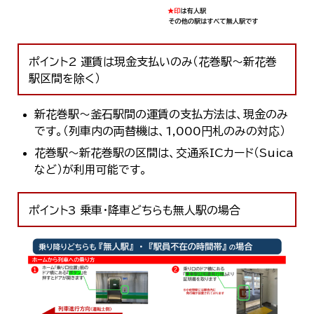
ポイント2 運賃は現金支払いのみ（花巻駅～新花巻
駅区間を除く）
新花巻駅～釜石駅間の運賃の支払方法は、現金のみ
です。（列車内の両替機は、1,000円札のみの対応）
花巻駅～新花巻駅の区間は、交通系ICカード（Suica
など）が利用可能です。
ポイント3 乗車・降車どちらも無人駅の場合