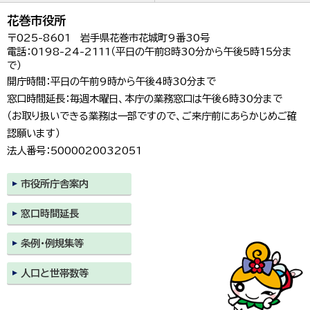
花巻市役所
〒025-8601 岩手県花巻市花城町9番30号
電話：0198-24-2111（平日の午前8時30分から午後5時15分ま
で）
開庁時間：平日の午前9時から午後4時30分まで
窓口時間延長：毎週木曜日、本庁の業務窓口は午後6時30分まで
（お取り扱いできる業務は一部ですので、ご来庁前にあらかじめご確
認願います）
法人番号：5000020032051
市役所庁舎案内
窓口時間延長
条例・例規集等
人口と世帯数等