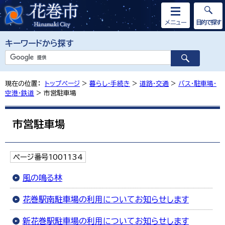
メニュー
目的で探す
キーワードから探す
現在の位置：
トップページ
>
暮らし・手続き
>
道路・交通
>
バス・駐車場・
空港・鉄道
> 市営駐車場
市営駐車場
ページ番号1001134
風の鳴る林
花巻駅南駐車場の利用についてお知らせします
新花巻駅駐車場の利用についてお知らせします