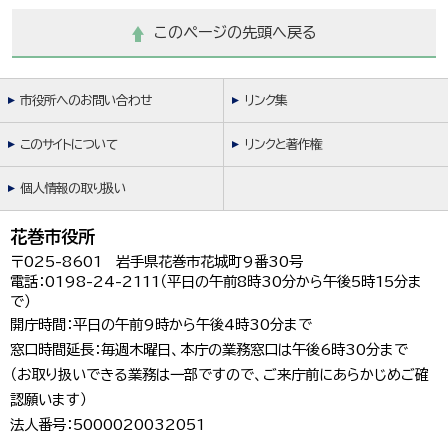
한국어
このページの先頭へ戻る
简体中文
繁體中文
市役所へのお問い合わせ
リンク集
このサイトについて
リンクと著作権
個人情報の取り扱い
花巻市役所
〒025-8601 岩手県花巻市花城町9番30号
電話：0198-24-2111（平日の午前8時30分から午後5時15分ま
で）
開庁時間：平日の午前9時から午後4時30分まで
窓口時間延長：毎週木曜日、本庁の業務窓口は午後6時30分まで
（お取り扱いできる業務は一部ですので、ご来庁前にあらかじめご確
認願います）
法人番号：5000020032051