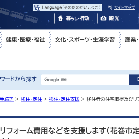
Language
（そのたのがいこくご）
サイトマップ
健康・医療・福祉
文化・スポーツ・生涯学習
産業
ワードから探す
・手続き
>
移住・定住
>
移住・定住支援
> 移住者の住宅取得及びリ
リフォーム費用などを支援します(花巻市