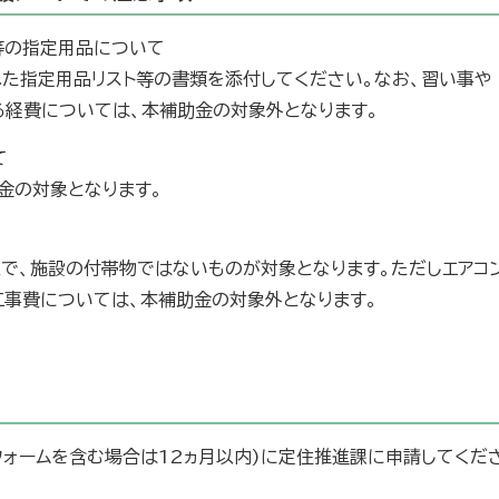
等の指定用品について
れた指定用品リスト等の書類を添付してください。なお、習い事や
る経費については、本補助金の対象外となります。
て
金の対象となります。
上で、施設の付帯物ではないものが対象となります。ただしエアコ
工事費については、本補助金の対象外となります。
フォームを含む場合は12ヵ月以内)に定住推進課に申請してくだ