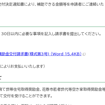
交付決定通知書により、補助できる金額等を申請者にご連絡いた
、30日以内に必要な事項を記入し請求書を提出してください。
交付請求書(様式第3号) （Word 15.4KB）
によりお支払いいたします）
て
育て世帯住宅取得奨励金、花巻市若者世代等空き家取得奨励金
て交付を受けることができます。