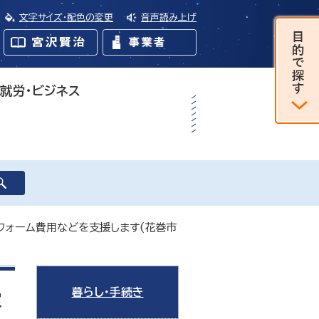
文字サイズ・配色の変更
音声読み上げ
・就労・ビジネス
フォーム費用などを支援します(花巻市
暮らし・手続き
定