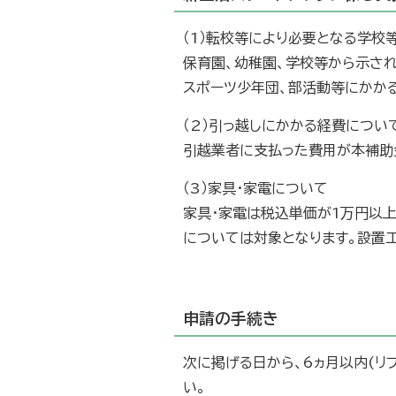
（1）転校等により必要となる学校
保育園、幼稚園、学校等から示さ
スポーツ少年団、部活動等にかか
（2）引っ越しにかかる経費につい
引越業者に支払った費用が本補助
（3）家具・家電について
家具・家電は税込単価が1万円以
については対象となります。設置
申請の手続き
次に掲げる日から、6ヵ月以内(リ
い。