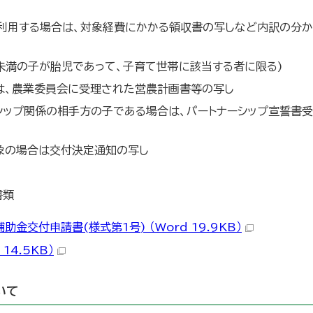
利用する場合は、対象経費にかかる領収書の写しなど内訳の分か
歳未満の子が胎児であって、子育て世帯に該当する者に限る)
は、農業委員会に受理された営農計画書等の写し
シップ関係の相手方の子である場合は、パートナーシップ宣誓書受
象の場合は交付決定通知の写し
書類
交付申請書(様式第1号) （Word 19.9KB）
14.5KB）
いて