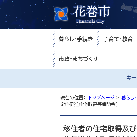
暮らし・手続き
子育て・教育
市政・まちづくり
キー
現在の位置：
トップページ
>
暮らし
定住促進住宅取得等補助金)
移住者の住宅取得及び