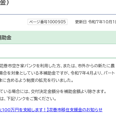
金)
ページ番号1000985
更新日 令和7年10月1
補助金
や花巻市空き家バンクを利用した方、または、市外からの新たに農
場合を対象としている本補助金ですが、令和7年4月より、パート
象に含めるよう制度の拡充を行いました。
ている場合には、交付決定金額分を補助金額より除きます。
は、下記リンクをご覧ください。
大100万円を支給します！】花巻市移住支援金のお知らせ