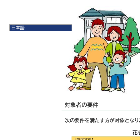
日本語
日本語
English
한국어
简体中文
繁體中文
対象者の要件
次の要件を満たす方が対象となり