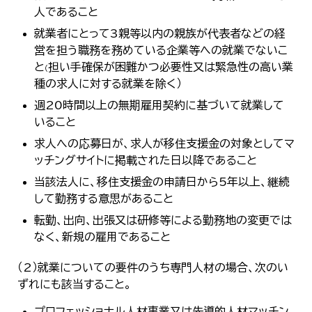
人であること
就業者にとって3親等以内の親族が代表者などの経
営を担う職務を務めている企業等への就業でないこ
と
担い手確保が困難かつ必要性又は緊急性の高い業
（
種の求人に対する就業を除く）
週20時間以上の無期雇用契約に基づいて就業して
いること
求人への応募日が、求人が移住支援金の対象としてマ
ッチングサイトに掲載された日以降であること
当該法人に、移住支援金の申請日から5年以上、継続
して勤務する意思があること
転勤、出向、出張又は研修等による勤務地の変更では
なく、新規の雇用であること
（2）就業についての要件のうち専門人材の場合、次のい
ずれにも該当すること。
プロフェッショナル人材事業又は先導的人材マッチン