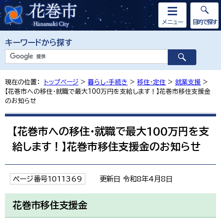
メニュー
目的で探す
キーワードから探す
現在の位置：
トップページ
>
暮らし・手続き
>
移住・定住
>
就業支援
>
【花巻市への移住・就職で最大100万円を支給します！】花巻市移住支援金
のお知らせ
【花巻市への移住・就職で最大100万円を支
給します！】花巻市移住支援金のお知らせ
ページ番号1011369
更新日 令和8年4月8日
花巻市移住支援金