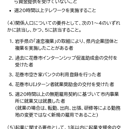
ら資金提供を受けていないこと
週20時間以上テレワークを実施すること
（4）関係人口についての要件として、次の1～4のいずれ
かに該当し、かつ、5に該当すること。
岩手県の「遠恋複業」の取組により、県内企業団体と
複業を実施したことがある者
過去に花巻市インターンシップ促進助成金の交付を
受けた者
花巻市空き家バンクの利用登録を行った者
花巻市UIJターン者就業奨励金の交付を受けた者
週20時間以上の無期雇用契約に基づいて市内事業
所に就業又は就農した者
(就業の場合は、転勤、出向、出張、研修等による勤務
地の変更ではなく新規の雇用であること)
（5）起業に関する要件として、1年以内に起業支援金の交