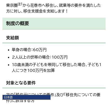
注1
東京圏
から花巻市へ移住し、就業等の要件を満たした
方に対し、移住支援金を支給します！
制度の概要
支給額
単身の場合：60万円
2人以上の世帯の場合：100万円
18歳未満の子どもを帯同して移住した場合、子ども1
人につき100万円を加算
対象となる要件
次の「移住元についての要件」及び「移住先についての要
日本語
件」に該当する方
日本語
English