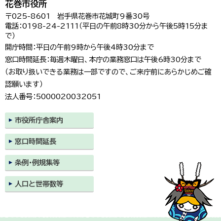
花巻市役所
〒025-8601 岩手県花巻市花城町9番30号
電話：0198-24-2111（平日の午前8時30分から午後5時15分ま
で）
開庁時間：平日の午前9時から午後4時30分まで
窓口時間延長：毎週木曜日、本庁の業務窓口は午後6時30分まで
（お取り扱いできる業務は一部ですので、ご来庁前にあらかじめご確
認願います）
法人番号：5000020032051
市役所庁舎案内
窓口時間延長
条例・例規集等
人口と世帯数等