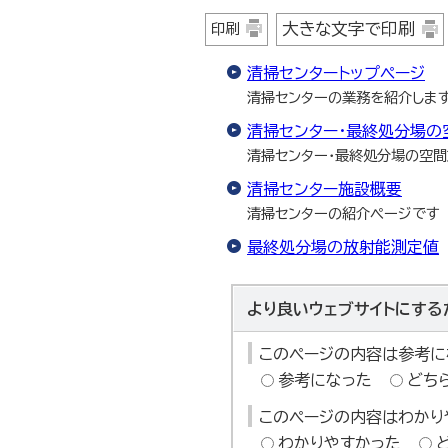
大きな文字で印刷
印刷
清掃センタートップページ
清掃センターの業務を紹介します
清掃センター・最終処分場の
清掃センター・最終処分場の空
清掃センター施設概要
清掃センターの紹介ページです
最終処分場の放射能測定値
より良いウェブサイトにする
このページの内容は参考に
参考になった
どち
このページの内容はわかり
わかりやすかった