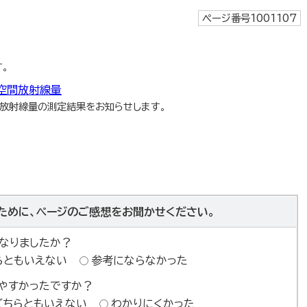
ページ番号1001107
。
空間放射線量
間放射線量の測定結果をお知らせします。
ために、ページのご感想をお聞かせください。
なりましたか？
らともいえない
参考にならなかった
やすかったですか？
どちらともいえない
わかりにくかった