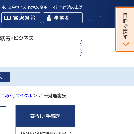
文字サイズ・配色の変更
音声読み上げ
・就労・ビジネス
>
ごみ・リサイクル
> ごみ処理施設
暮らし・手続き