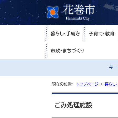
暮らし・手続き
子育て・教育
市政・まちづくり
キー
現在の位置：
トップページ
>
暮らし
ごみ処理施設