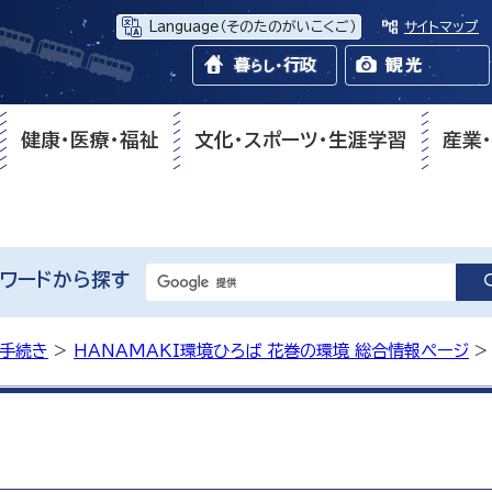
Language
（そのたのがいこくご）
サイトマップ
健康・医療・福祉
文化・スポーツ・生涯学習
産業
ワードから探す
・手続き
>
HANAMAKI環境ひろば 花巻の環境 総合情報ページ