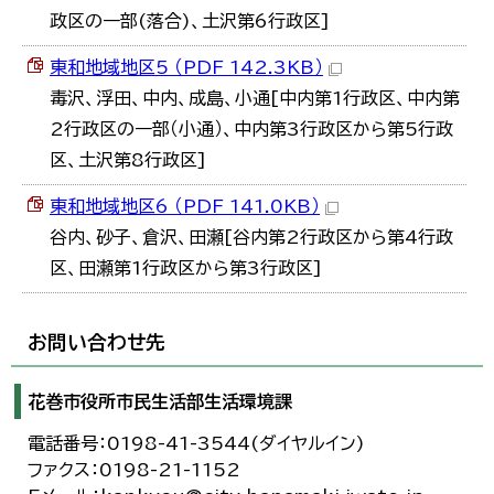
政区の一部(落合)、土沢第6行政区]
東和地域地区5 （PDF 142.3KB）
毒沢、浮田、中内、成島、小通[中内第1行政区、中内第
2行政区の一部（小通）、中内第3行政区から第5行政
区、土沢第8行政区]
東和地域地区6 （PDF 141.0KB）
谷内、砂子、倉沢、田瀬[谷内第2行政区から第4行政
区、田瀬第1行政区から第3行政区]
お問い合わせ先
花巻市役所市民生活部生活環境課
電話番号：0198-41-3544(ダイヤルイン)
ファクス：0198-21-1152