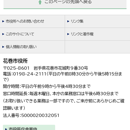
このページの先頭へ戻る
市役所へのお問い合わせ
リンク集
このサイトについて
リンクと著作権
個人情報の取り扱い
花巻市役所
〒025-8601 岩手県花巻市花城町9番30号
電話：0198-24-2111（平日の午前8時30分から午後5時15分ま
で）
開庁時間：平日の午前9時から午後4時30分まで
窓口時間延長：毎週木曜日、本庁の業務窓口は午後6時30分まで
（お取り扱いできる業務は一部ですので、ご来庁前にあらかじめご確
認願います）
法人番号：5000020032051
市役所庁舎案内