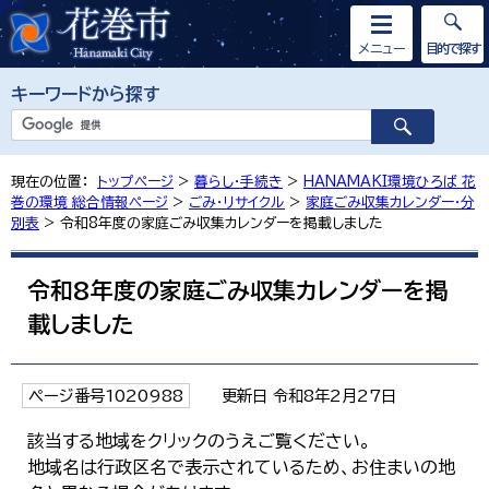
メニュー
目的で探す
キーワードから探す
現在の位置：
トップページ
>
暮らし・手続き
>
HANAMAKI環境ひろば 花
巻の環境 総合情報ページ
>
ごみ・リサイクル
>
家庭ごみ収集カレンダー・分
別表
> 令和8年度の家庭ごみ収集カレンダーを掲載しました
令和8年度の家庭ごみ収集カレンダーを掲
載しました
ページ番号1020988
更新日 令和8年2月27日
該当する地域をクリックのうえご覧ください。
地域名は行政区名で表示されているため、お住まいの地