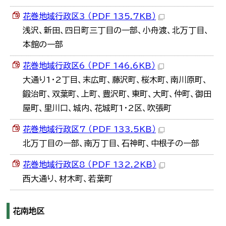
한국어
花巻地域行政区3 （PDF 135.7KB）
简体中文
繁體中文
浅沢、新田、四日町三丁目の一部、小舟渡、北万丁目、
本館の一部
花巻地域行政区6 （PDF 146.6KB）
大通り1・2丁目、末広町、藤沢町、桜木町、南川原町、
鍛治町、双葉町、上町、豊沢町、東町、大町、仲町、御田
屋町、里川口、城内、花城町1・2区、吹張町
花巻地域行政区7 （PDF 133.5KB）
北万丁目の一部、南万丁目、石神町、中根子の一部
花巻地域行政区8 （PDF 132.2KB）
西大通り、材木町、若葉町
花南地区