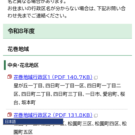
名と異なる場合があります。
お住まいの行政区名が分からない場合は、下記お問い合
わせ先までご連絡ください。
令和8年度
花巻地域
中央・花北地区
花巻地域行政区1 （PDF 140.7KB）
星が丘一丁目、四日町一丁目一区、四日町一丁目二
区、四日町二丁目、四日町三丁目、一日市、愛宕町、桜
台、坂本町
花巻地域行政区2 （PDF 131.8KB）
日本語
松園町一区、松園町二区、松園町三区、松園町四区、松
日本語
園町五区
English