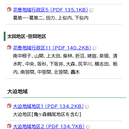
花巻地域行政区5 （PDF 135.1KB）
葛第一・葛第二、田力、上似内、下似内
太田地区・笹間地区
花巻地域行政区11 （PDF 140.2KB）
南中根子、山関、上太田、柴林、折沼、姥宿、泉畑、 清
水町、中央、坂杉、下坂井、大森、尻平川、横志田、 栃
内、南笹間、中笹間、北笹間、轟木
大迫地域
大迫地域地区1 （PDF 134.2KB）
大迫地区[亀ヶ森鶴尾地区を含む]
大迫地域地区2 （PDF 134.7KB）