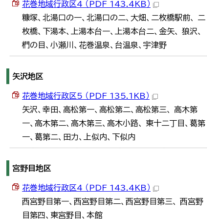
花巻地域行政区4 （PDF 143.4KB）
糠塚、北湯口の一、北湯口の二、大畑、二枚橋駅前、 二
枚橋、下湯本、上湯本台一、上湯本台二、金矢、 狼沢、
椚の目、小瀬川、花巻温泉、台温泉、宇津野
矢沢地区
花巻地域行政区5 （PDF 135.1KB）
矢沢、幸田、高松第一、高松第二、高松第三、 高木第
一、高木第二、高木第三、高木小路、 東十二丁目、葛第
一、葛第二、田力、上似内、下似内
宮野目地区
花巻地域行政区4 （PDF 143.4KB）
西宮野目第一、西宮野目第二、西宮野目第三、 西宮野
目第四、東宮野目、本館