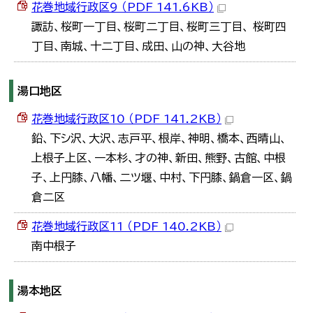
花巻地域行政区9 （PDF 141.6KB）
諏訪、桜町一丁目、桜町二丁目、桜町三丁目、 桜町四
丁目、南城、十二丁目、成田、山の神、大谷地
湯口地区
花巻地域行政区10 （PDF 141.2KB）
鉛、下シ沢、大沢、志戸平、根岸、神明、橋本、西晴山、
上根子上区、一本杉、才の神、新田、熊野、古館、中根
子、上円膝、八幡、二ツ堰、中村、下円膝、鍋倉一区、鍋
倉二区
花巻地域行政区11 （PDF 140.2KB）
南中根子
湯本地区