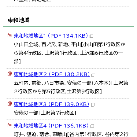
東和地域
東和地域地区1 （PDF 134.1KB）
小山田全域、百ノ沢、新地、平山[小山田第1行政区か
ら第4行政区、土沢第1行政区、土沢第6行政区の一
部]
東和地域地区2 （PDF 138.2KB）
五町内、前郷、八日市場、安俵の一部(六本木)[土沢第
2行政区から第5行政区,土沢第9行政区]
東和地域地区3 （PDF 139.0KB）
安俵の一部[土沢第7行政区]
東和地域地区4 （PDF 136.1KB）
町井、舘迫、落合、東晴山[谷内第1行政区、谷内第2行