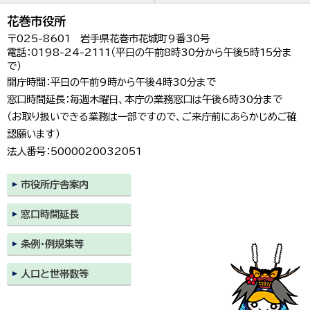
花巻市役所
〒025-8601 岩手県花巻市花城町9番30号
電話：0198-24-2111（平日の午前8時30分から午後5時15分ま
で）
開庁時間：平日の午前9時から午後4時30分まで
窓口時間延長：毎週木曜日、本庁の業務窓口は午後6時30分まで
（お取り扱いできる業務は一部ですので、ご来庁前にあらかじめご確
認願います）
法人番号：5000020032051
市役所庁舎案内
窓口時間延長
条例・例規集等
人口と世帯数等