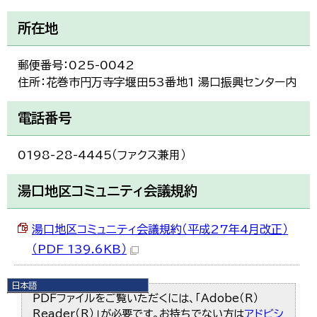
所在地
郵便番号：025-0042
住所：花巻市円万寺字堰田53番地1 湯口振興センター内
電話番号
0198-28-4445（ファクス兼用）
湯口地区コミュニティ会議規約
湯口地区コミュニティ会議規約（平成27年4月改正）
（PDF 139.6KB）
日本語
PDFファイルをご覧いただくには、「Adobe（R）
日本語
English
Reader（R）」が必要です。お持ちでない方は
アドビシ