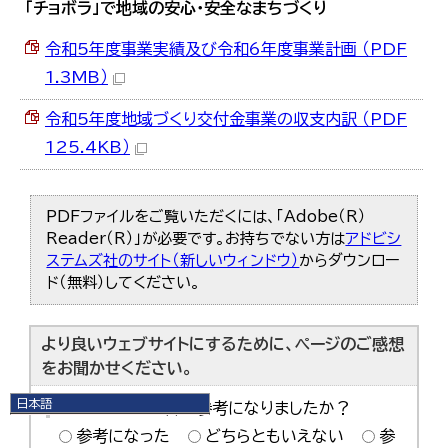
「チョボラ」で地域の安心・安全なまちづくり
令和5年度事業実績及び令和6年度事業計画 （PDF
1.3MB）
令和5年度地域づくり交付金事業の収支内訳 （PDF
125.4KB）
PDFファイルをご覧いただくには、「Adobe（R）
Reader（R）」が必要です。お持ちでない方は
アドビシ
ステムズ社のサイト（新しいウィンドウ）
からダウンロー
ド（無料）してください。
より良いウェブサイトにするために、ページのご感想
をお聞かせください。
日本語
このページの内容は参考になりましたか？
日本語
参考になった
どちらともいえない
参
English