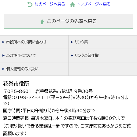
前のページへ戻る
トップページへ戻る
このページの先頭へ戻る
市役所へのお問い合わせ
リンク集
このサイトについて
リンクと著作権
個人情報の取り扱い
花巻市役所
〒025-8601 岩手県花巻市花城町9番30号
電話：0198-24-2111（平日の午前8時30分から午後5時15分ま
で）
開庁時間：平日の午前9時から午後4時30分まで
窓口時間延長：毎週木曜日、本庁の業務窓口は午後6時30分まで
（お取り扱いできる業務は一部ですので、ご来庁前にあらかじめご確
認願います）