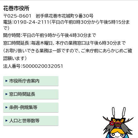
花巻市役所
〒025-8601 岩手県花巻市花城町9番30号
電話：0198-24-2111（平日の午前8時30分から午後5時15分ま
で）
開庁時間：平日の午前9時から午後4時30分まで
窓口時間延長：毎週木曜日、本庁の業務窓口は午後6時30分まで
（お取り扱いできる業務は一部ですので、ご来庁前にあらかじめご確
認願います）
法人番号：5000020032051
市役所庁舎案内
窓口時間延長
条例・例規集等
人口と世帯数等