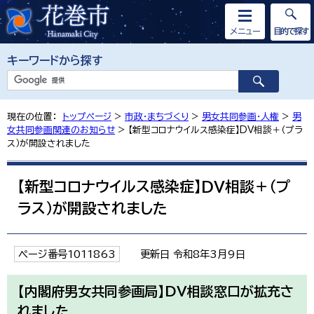
メニュー
目的で探す
キーワードから探す
現在の位置：
トップページ
>
市政・まちづくり
>
男女共同参画・人権
>
男
女共同参画関連のお知らせ
> 【新型コロナウイルス感染症】DV相談＋（プラ
ス）が開設されました
【新型コロナウイルス感染症】DV相談＋（プ
ラス）が開設されました
ページ番号1011863
更新日 令和8年3月9日
【内閣府男女共同参画局】DV相談窓口が拡充さ
れました