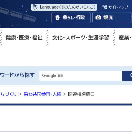
Language
（そのたのがいこくご）
サイトマップ
健康・医療・福祉
文化・スポーツ・生涯学習
産業
ワードから探す
まちづくり
>
男女共同参画・人権
> 関連相談窓口