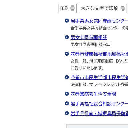
大きな文字で印刷
印刷
岩手県男女共同参画センタ
岩手県男女共同参画センターの
男女共同参画相談
男女共同参画相談窓口
花巻市健康福祉部地域福祉
女性一般、母子家庭制度、DV、
お受けいたします。
花巻市市民生活部市民生活
法律相談、サラ金・クレジット多
花巻警察署生活安全課
岩手県福祉総合相談センタ
岩手県県南広域振興局保健