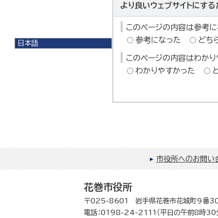
より良いウェブサイトにする
このページの内容は参考に
参考になった
どち
日本語
日本語
このページの内容はわかり
English
わかりやすかった
한국어
简体中文
繁體中文
市役所へのお問い
花巻市役所
〒025-8601 岩手県花巻市花城町9番3
電話：0198-24-2111（平日の午前8時3