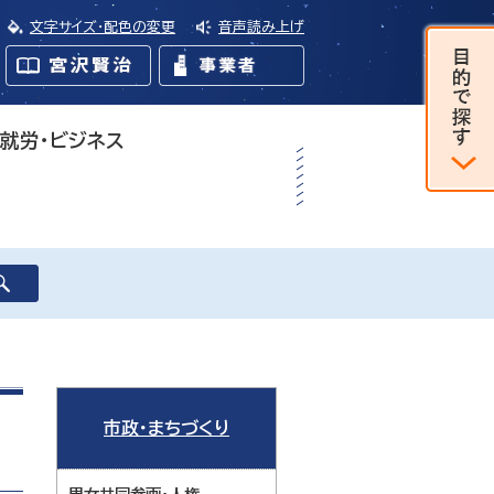
文字サイズ・配色の変更
音声読み上げ
・就労・ビジネス
市政・まちづくり