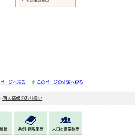
関連相談窓口
プページへ戻る
このページの先頭へ戻る
個人情報の取り扱い
延長
条例・例規集等
人口と世帯数等