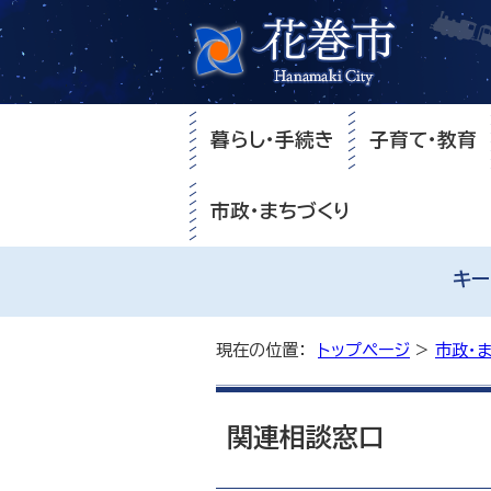
暮らし・手続き
子育て・教育
市政・まちづくり
キー
現在の位置：
トップページ
>
市政・
関連相談窓口