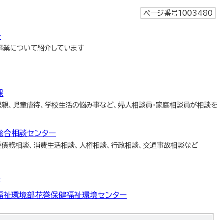
ページ番号1003480
ー
事業について紹介しています
課
里親、児童虐待、学校生活の悩み事など、婦人相談員・家庭相談員が相談を
総合相談センター
重債務相談、消費生活相談、人権相談、行政相談、交通事故相談など
ー
福祉環境部花巻保健福祉環境センター