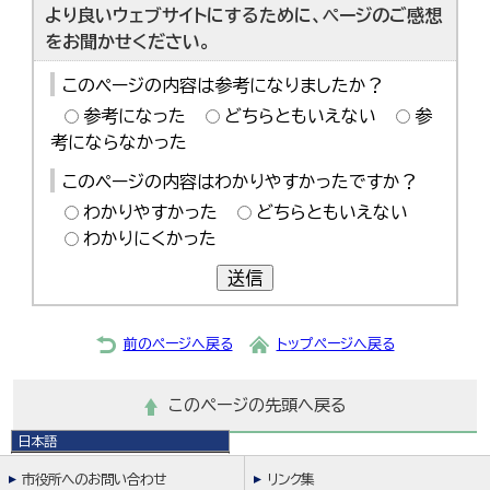
より良いウェブサイトにするために、ページのご感想
をお聞かせください。
このページの内容は参考になりましたか？
参考になった
どちらともいえない
参
考にならなかった
このページの内容はわかりやすかったですか？
わかりやすかった
どちらともいえない
わかりにくかった
送信
前のページへ戻る
トップページへ戻る
このページの先頭へ戻る
日本語
日本語
市役所へのお問い合わせ
リンク集
English