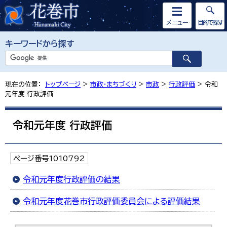
メニュー
目的で探す
キーワードから探す
現在の位置：
トップページ
>
市政・まちづくり
>
市政
>
行政評価
> 令和
元年度 行政評価
令和元年度 行政評価
ページ番号1010792
令和元年度行政評価の結果
令和元年度花巻市行政評価委員会による評価結果