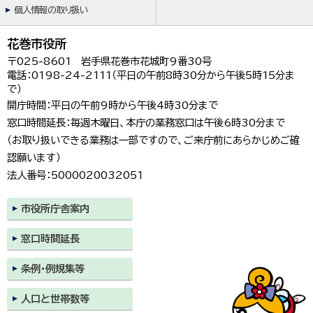
個人情報の取り扱い
花巻市役所
〒025-8601 岩手県花巻市花城町9番30号
電話：0198-24-2111（平日の午前8時30分から午後5時15分ま
で）
開庁時間：平日の午前9時から午後4時30分まで
窓口時間延長：毎週木曜日、本庁の業務窓口は午後6時30分まで
（お取り扱いできる業務は一部ですので、ご来庁前にあらかじめご確
認願います）
法人番号：5000020032051
市役所庁舎案内
窓口時間延長
条例・例規集等
人口と世帯数等