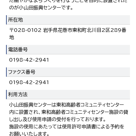
た細やかなまちづくりを行なうことを目的に設置された
한국어
のが小山田振興センターです。
简体中文
繁體中文
所在地
〒028-0102 岩手県花巻市東和町北川目2区289番
地
電話番号
0198-42-2941
ファクス番号
0198-42-2941
利用方法
小山田振興センターは東和高齢者コミュニティセンター
内に設置され、東和高齢者コミュニティセンター施設の貸
し出し及び使用申請の受付を行っております。
施設の使用にあたっては使用許可申請書による予約を
お願いいたします。