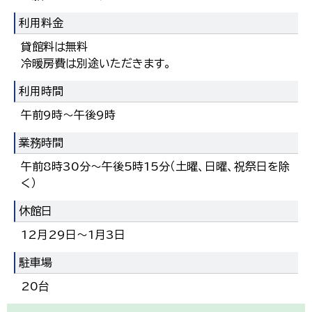
利用料金
貸館料は無料
冷暖房費は別途いただきます。
利用時間
午前9時～午後9時
業務時間
午前8時30分～午後5時15分（土曜、日曜、祝祭日を除
く）
休館日
12月29日～1月3日
駐車場
20台