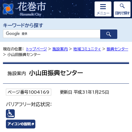
メニュー
目的で探す
キーワードから探す
現在の位置：
トップページ
>
施設案内
>
地域コミュニティ
>
振興センター
> 小山田振興センター
小山田振興センター
施設案内
ページ番号1004169
更新日 平成31年1月25日
バリアフリー対応状況：