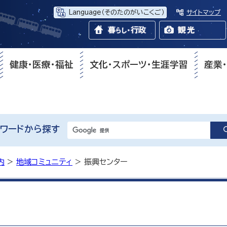
Language
（そのたのがいこくご）
サイトマップ
健康・医療・福祉
文化・スポーツ・生涯学習
産業
ワードから探す
内
>
地域コミュニティ
> 振興センター