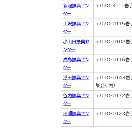
新堀振興セン
〒028-3111
ター
土沢振興セン
〒028-0115
ター
小山田振興セ
〒028-0102
ンター
成島振興セン
〒028-0116
ター
浮田振興セン
〒028-0143
ター
集会所内）
谷内振興セン
〒028-0132
ター
田瀬振興セン
〒028-0123
ター