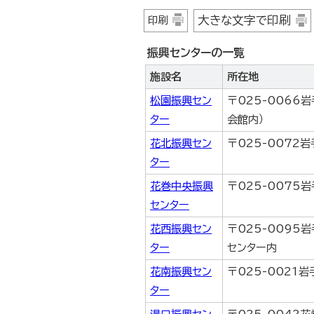
大きな文字で印刷
印刷
振興センターの一覧
施設名
所在地
松園振興セン
〒025-0066
ター
会館内）
花北振興セン
〒025-0072
ター
花巻中央振興
〒025-0075
センター
花西振興セン
〒025-0095
ター
センター内
花南振興セン
〒025-0021
ター