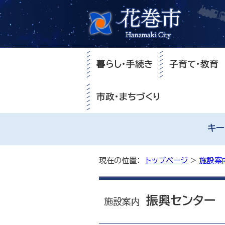
暮らし・手続き
子育て・教育
市政・まちづくり
キー
現在の位置：
トップページ
>
施設案
振興センター
施設案内