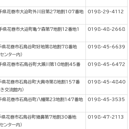
岩手県花巻市大迫町外川目第27地割107番地
0198-29-4112
岩手県花巻市大迫町亀ケ森第7地割12番地1
0198-48-2668
岩手県花巻市石鳥谷町好地第8地割78番地
0198-45-6639
センター内）
岩手県花巻市石鳥谷町大瀬川第10地割45番
0198-45-6472
岩手県花巻市石鳥谷町大興寺第8地割157番
0198-45-4840
いき交流館内）
岩手県花巻市石鳥谷町八幡第23地割147番地
0198-45-3535
岩手県花巻市石鳥谷町猪鼻第7地割30番地
0198-47-2113
センター内）