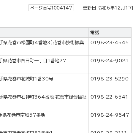
ページ番号1004147
更新日 令和6年12月17
電話
岩手県花巻市松園町4番地3（花巻市技術振興
0198-23-4545
岩手県花巻市四日町一丁目1番地27
0198-24-9081
岩手県花巻市花城町1番30号
0198-23-5290
岩手県花巻市石神町364番地 花巻市総合福祉
0198-22-6541
岩手県花巻市南城57番地
0198-24-9547