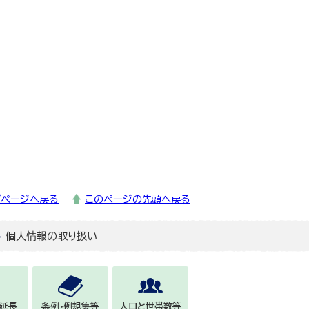
プページへ戻る
このページの先頭へ戻る
個人情報の取り扱い
延長
条例・例規集等
人口と世帯数等