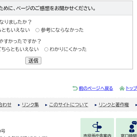
ために、ページのご感想をお聞かせください。
なりましたか？
らともいえない
参考にならなかった
やすかったですか？
どちらともいえない
わかりにくかった
送信
前のページへ戻る
トッ
合わせ
リンク集
このサイトについて
リンクと著作権
0号
市役所庁舎案内
窓口時間