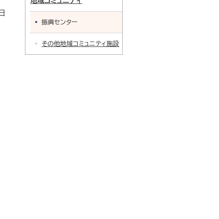
地域コミュニティ
日
振興センター
その他地域コミュニティ施設