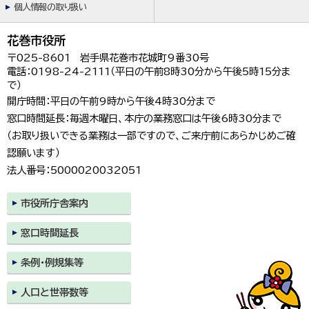
個人情報の取り扱い
花巻市役所
〒025-8601 岩手県花巻市花城町9番30号
電話：0198-24-2111（平日の午前8時30分から午後5時15分ま
で）
開庁時間：平日の午前9時から午後4時30分まで
窓口時間延長：毎週木曜日、本庁の業務窓口は午後6時30分まで
（お取り扱いできる業務は一部ですので、ご来庁前にあらかじめご確
認願います）
法人番号：5000020032051
市役所庁舎案内
窓口時間延長
条例・例規集等
人口と世帯数等