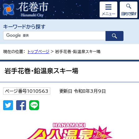
メニュー
目的で探す
キーワードから探す
現在の位置：
トップページ
> 岩手花巻・鉛温泉スキー場
岩手花巻・鉛温泉スキー場
ページ番号1010563
更新日 令和8年3月9日