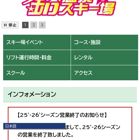
スキー場イベント
コース・施設
リフト運行時間・料金
レンタル
スクール
アクセス
インフォメーション
【25'-26'シーズン営業終了のお知らせ】
日本語
3月8日（日曜）をもちまして、25'-26シーズン
日本語
の営業を終了致しました。
English