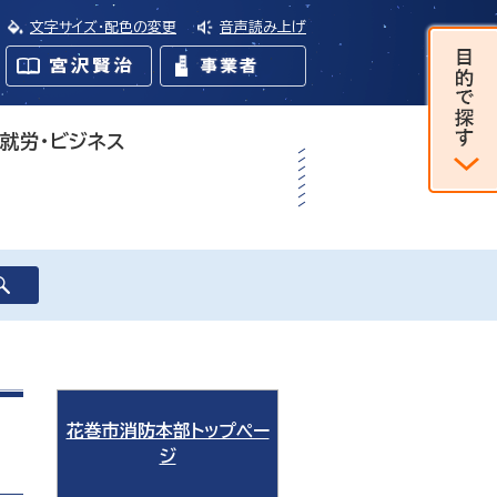
文字サイズ・配色の変更
音声読み上げ
・就労・ビジネス
花巻市消防本部トップペー
ジ