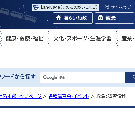
Language
（そのたのがいこくご）
サイトマップ
健康・医療・福祉
文化・スポーツ・生涯学習
産業
ワードから探す
消防本部トップページ
>
各種講習会・イベント
> 救急：講習情報