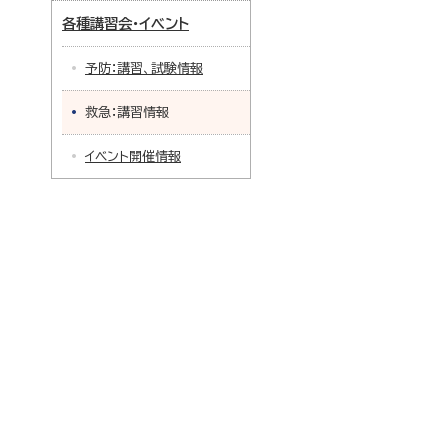
各種講習会・イベント
予防：講習、試験情報
救急：講習情報
イベント開催情報