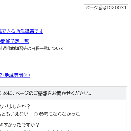
ページ番号1020031
講できる救急講習です
の開催予定一覧
普通救命講習等の日程一覧について
校・地域等団体）
ために、ページのご感想をお聞かせください。
なりましたか？
らともいえない
参考にならなかった
やすかったですか？