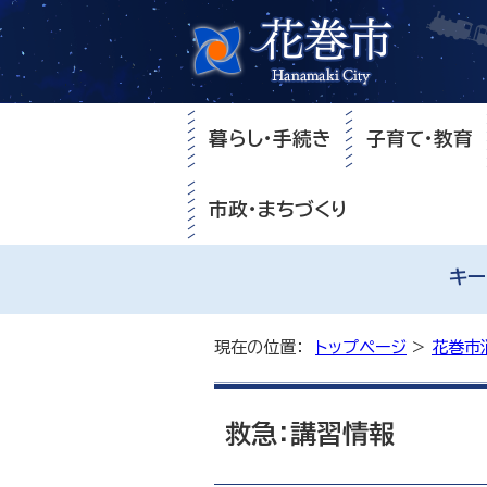
暮らし・手続き
子育て・教育
市政・まちづくり
キー
現在の位置：
トップページ
>
花巻市
救急：講習情報