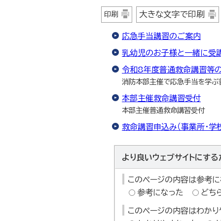
大きな文字で印刷
印刷
応急手当講習のご案内
乳幼児のお子様と一緒に受
令和8年度普通救命講習等
消防本部主催で応急手当を学ぶ
本部主催救命講習受付
本部主催普通救命講習受付
救命講習申込み（事業所・学
より良いウェブサイトにする
このページの内容は参考に
参考になった
どち
このページの内容はわかり