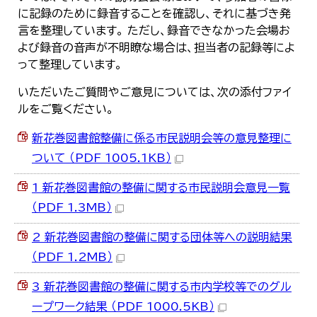
に記録のために録音することを確認し、それに基づき発
言を整理しています。 ただし、録音できなかった会場お
よび録音の音声が不明瞭な場合は、担当者の記録等によ
って整理しています。
いただいたご質問やご意見については、次の添付ファイ
ルをご覧ください。
新花巻図書館整備に係る市民説明会等の意見整理に
ついて （PDF 1005.1KB）
1 新花巻図書館の整備に関する市民説明会意見一覧
（PDF 1.3MB）
2 新花巻図書館の整備に関する団体等への説明結果
（PDF 1.2MB）
3 新花巻図書館の整備に関する市内学校等でのグル
ープワーク結果 （PDF 1000.5KB）