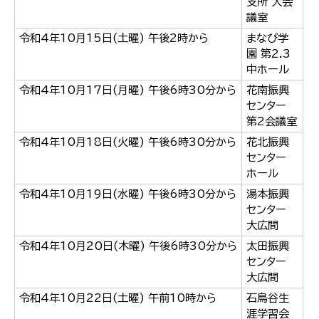
支所 大会
議室
令和4年10月15日(土曜) 午後2時から
まなび学
園 第2.3
中ホール
令和4年10月17日(月曜) 午後6時30分から
花南振興
センター
第2会議室
令和4年10月18日(火曜) 午後6時30分から
花北振興
センター
ホール
令和4年10月19日(水曜) 午後6時30分から
湯本振興
センター
大広間
令和4年10月20日(木曜) 午後6時30分から
太田振興
センター
大広間
令和4年10月22日(土曜) 午前10時から
石鳥谷生
涯学習会