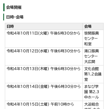
会場開催
日時・会場
日時
会場
令和4年10月11日(火曜) 午後6時30分から
笹間振興
センター
和室
令和4年10月12日(水曜) 午後6時30分から
湯口振興
センター
大広間
令和4年10月13日(木曜) 午後6時30分から
文化会館
第1.2会議
室
令和4年10月14日(金曜) 午後6時30分から
まなび学
園 第2.3
中ホール
令和4年10月15日(土曜) 午前10時から
大迫総合