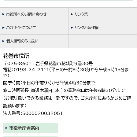
市役所へのお問い合わせ
リンク集
このサイトについて
リンクと著作権
個人情報の取り扱い
花巻市役所
〒025-8601 岩手県花巻市花城町9番30号
電話：0198-24-2111（平日の午前8時30分から午後5時15分ま
で）
開庁時間：平日の午前9時から午後4時30分まで
窓口時間延長：毎週木曜日、本庁の業務窓口は午後6時30分まで
（お取り扱いできる業務は一部ですので、ご来庁前にあらかじめご確
認願います）
法人番号：5000020032051
市役所庁舎案内