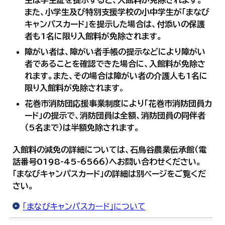
生は学生証を提示すると、入館料が免除されます。
また、小学生及び特別支援学校の小中学生が「まなび
キャンパスカード」を提示した場合は、付添いの保護
者も1名に限り入館料が免除されます。
障がい者は、障がい者手帳の提示などにより障がい
者であることを確認できた場合に、入館料が免除さ
れます。また、その場合は障がい者の介護人も1名に
限り入館料が免除されます
。
花巻市消防団応援事業制度により「花巻市消防団員カ
ード」の提示で、消防団員は全額、消防団員の同伴者
（5名まで）は半額免除されます。
入館料の減免の詳細については、石鳥谷農業伝承館（電
話番号0198-45-6566）へお問い合わせください。
「まなびキャンパスカード」の詳細は別ページをご覧くだ
さい。
「まなびキャンパスカード」について