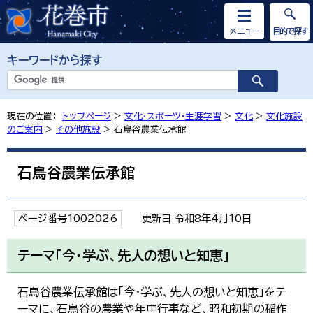
メニュー
目的で探す
キーワードから探す
現在の位置：
トップページ
>
文化・スポーツ・生涯学習
>
文化
>
文化施設
のご案内
>
その他施設
> 石鳥谷農業伝承館
石鳥谷農業伝承館
ページ番号1002026
更新日 令和8年4月10日
テーマ「今・学ぶ、先人の想いと知恵」
石鳥谷農業伝承館は「今・学ぶ、先人の想いと知恵」をテ
ーマに、石鳥谷の農業や年中行事など、昭和初期の稲作