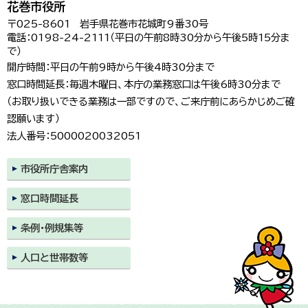
花巻市役所
〒025-8601 岩手県花巻市花城町9番30号
電話：0198-24-2111（平日の午前8時30分から午後5時15分ま
で）
開庁時間：平日の午前9時から午後4時30分まで
窓口時間延長：毎週木曜日、本庁の業務窓口は午後6時30分まで
（お取り扱いできる業務は一部ですので、ご来庁前にあらかじめご確
認願います）
法人番号：5000020032051
市役所庁舎案内
窓口時間延長
条例・例規集等
人口と世帯数等