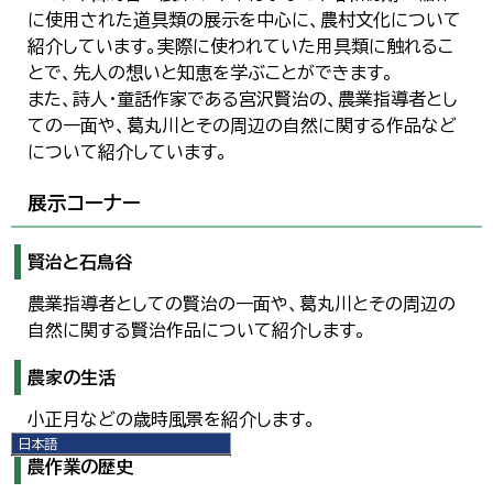
に使用された道具類の展示を中心に、農村文化について
紹介しています。実際に使われていた用具類に触れるこ
とで、先人の想いと知恵を学ぶことができます。
また、詩人・童話作家である宮沢賢治の、農業指導者とし
ての一面や、葛丸川とその周辺の自然に関する作品など
について紹介しています。
展示コーナー
賢治と石鳥谷
農業指導者としての賢治の一面や、葛丸川とその周辺の
自然に関する賢治作品について紹介します。
農家の生活
小正月などの歳時風景を紹介します。
日本語
農作業の歴史
日本語
English