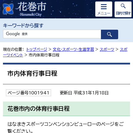
メニュー
目的で探す
キーワードから探す
現在の位置：
トップページ
>
文化・スポーツ・生涯学習
>
スポーツ
>
スポ
ーツイベント
> 市内体育行事日程
市内体育行事日程
ページ番号1001941
更新日 平成31年1月18日
花巻市内の体育行事日程
はなまきスポーツコンベンションビューローのページをご
覧ください。