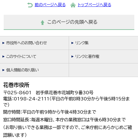
前のページへ戻る
トップページへ戻る
このページの先頭へ戻る
市役所へのお問い合わせ
リンク集
このサイトについて
リンクと著作権
個人情報の取り扱い
花巻市役所
〒025-8601 岩手県花巻市花城町9番30号
電話：0198-24-2111（平日の午前8時30分から午後5時15分ま
で）
開庁時間：平日の午前9時から午後4時30分まで
窓口時間延長：毎週木曜日、本庁の業務窓口は午後6時30分まで
（お取り扱いできる業務は一部ですので、ご来庁前にあらかじめご確
認願います）