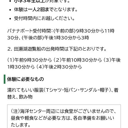
小学3年生以上
が対象です。
体験は
一人2回まで
となります。
受付時間内にお越しください。
バナナボート受付時間：(午前の部)9時30分から11時
30分、(午後の部)午後1時30分から3時
2. 田瀬湖遊覧船の出発時間は下記のとおりです。
（1）午前9時30分から （2）午前10時30分から （3）午後
1時30分から （4）午後2時30分から
体験に必要なもの
濡れてもいい服装（Tシャツ・短パン・サンダル・帽子）、着
替え、飲み物
（注）海洋センター周辺には食堂がございませんので、
昼食や軽食などが必要な方は、各自準備をお願いい
たします。