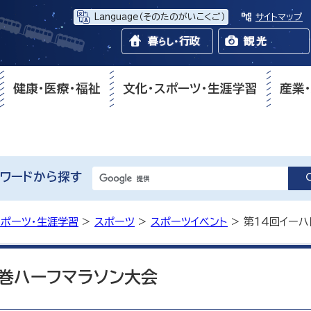
Language
（そのたのがいこくご）
サイトマップ
健康・医療・福祉
文化・スポーツ・生涯学習
産業
ワードから探す
スポーツ・生涯学習
>
スポーツ
>
スポーツイベント
> 第14回イー
花巻ハーフマラソン大会