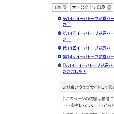
大きな文字で印刷
印刷
第14回イーハトーブ花巻ハ
た！
第14回イーハトーブ花巻ハ
た！
第14回イーハトーブ花巻ハ
第14回イーハトーブ花巻ハ
【第14回イーハトーブ花巻
だきました！
より良いウェブサイトにする
このページの内容は参考に
参考になった
どち