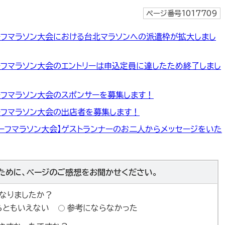
ページ番号1017709
ーフマラソン大会における台北マラソンへの派遣枠が拡大しまし
ーフマラソン大会のエントリーは申込定員に達したため終了しまし
ーフマラソン大会のスポンサーを募集します！
ーフマラソン大会の出店者を募集します！
ハーフマラソン大会】ゲストランナーのお二人からメッセージをいた
ために、ページのご感想をお聞かせください。
なりましたか？
らともいえない
参考にならなかった