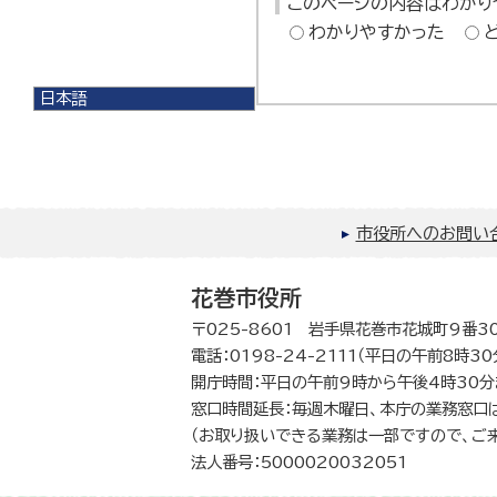
このページの内容はわかり
わかりやすかった
日本語
日本語
English
한국어
简体中文
繁體中文
市役所へのお問い
花巻市役所
〒025-8601 岩手県花巻市花城町9番3
電話：0198-24-2111（平日の午前8時3
開庁時間：平日の午前9時から午後4時30分
窓口時間延長：毎週木曜日、本庁の業務窓口
（お取り扱いできる業務は一部ですので、ご
法人番号：5000020032051