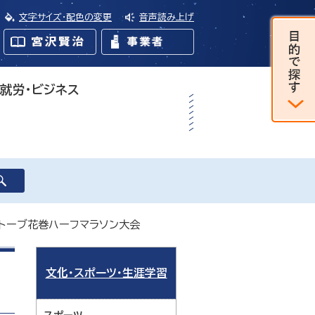
文字サイズ・配色の変更
音声読み上げ
・就労・ビジネス
ハトーブ花巻ハーフマラソン大会
文化・スポーツ・生涯学習