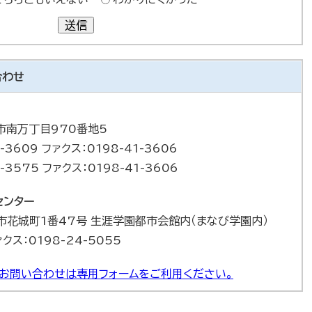
送信
合わせ
巻市南万丁目970番地5
-3609 ファクス：0198-41-3606
-3575 ファクス：0198-41-3606
センター
巻市花城町1番47号 生涯学園都市会館内（まなび学園内）
ァクス：0198-24-5055
お問い合わせは専用フォームをご利用ください。