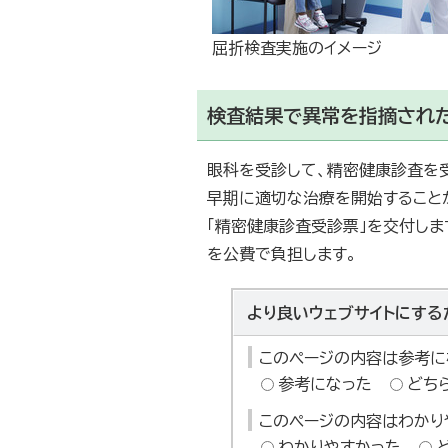
屈折検査実施のイメージ
検査結果で異常を指摘され
眼科を受診して、精密健康診査を受
早期に適切な治療を開始すること
「精密健康診査受診票」を交付し
を公費で負担します。
より良いウェブサイトにする
このページの内容は参考に
参考になった
どち
このページの内容はわかり
わかりやすかった