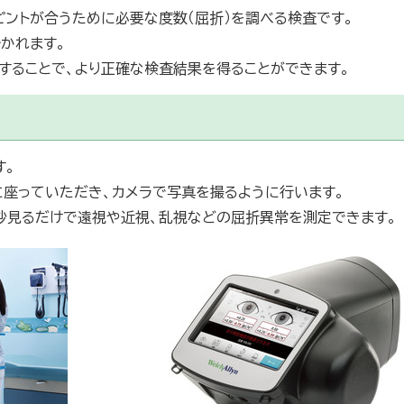
ピントが合うために必要な度数（屈折）を調べる検査です。
分かれます。
することで、より正確な検査結果を得ることができます。
す。
に座っていただき、カメラで写真を撮るように行います。
秒見るだけで遠視や近視、乱視などの屈折異常を測定できます。