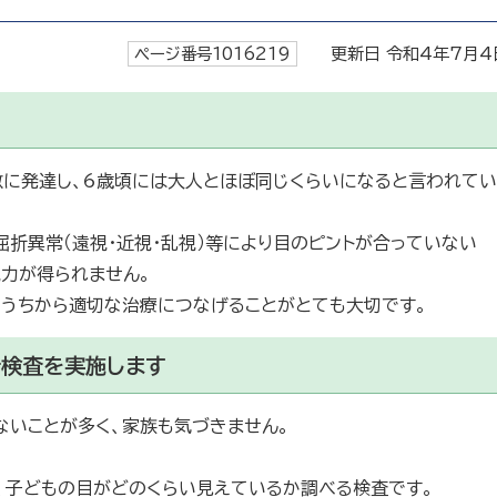
ページ番号1016219
更新日 令和4年7月4
激に発達し、6歳頃には大人とほぼ同じくらいになると言われてい
折異常（遠視・近視・乱視）等により目のピントが合っていない
視力が得られません。
いうちから適切な治療につなげることがとても大切です。
折検査を実施します
ないことが多く、家族も気づきません。
、子どもの目がどのくらい見えているか調べる検査です。