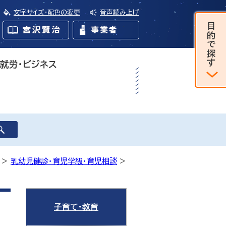
文字サイズ・配色の変更
音声読み上げ
・就労・ビジネス
>
乳幼児健診・育児学級・育児相談
>
子育て・教育