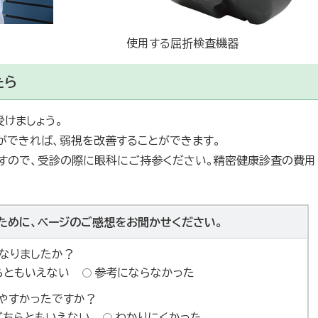
使用する屈折検査機器
たら
けましょう。
ができれば、弱視を改善することができます。
ますので、受診の際に眼科にご持参ください。精密健康診査の費用
ために、ページのご感想をお聞かせください。
なりましたか？
らともいえない
参考にならなかった
やすかったですか？
どちらともいえない
わかりにくかった