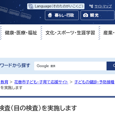
Language
（そのたのがいこくご）
サイトマップ
健康・医療・福祉
文化・スポーツ・生涯学習
産業
ワードから探す
・教育
>
花巻市子ども・子育て応援サイト
>
子どもの健診・予防接種
）を実施します
検査（目の検査）を実施します