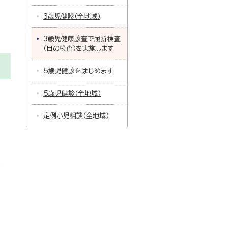
3歳児健診（全地域）
3歳児健康診査で屈折検査
（目の検査）を実施します
5歳児健診をはじめます
5歳児健診（全地域）
定例小児相談（全地域）