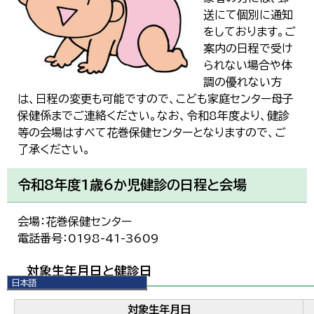
送にて個別に通知
をしております。ご
案内の日程で受け
られない場合や体
調の優れない方
は、日程の変更も可能ですので、こども家庭センター母子
保健係までご連絡ください。なお、令和8年度より、健診
等の会場はすべて花巻保健センターとなりますので、ご
了承ください。
令和8年度1歳6か児健診の日程と会場
会場：花巻保健センター
電話番号：0198-41-3609
対象生年月日と健診日
日本語
日本語
対象生年月日
English