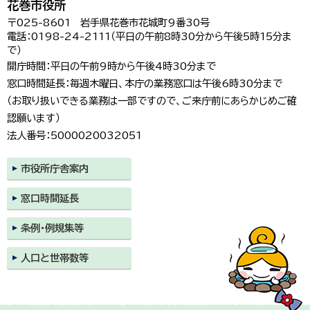
花巻市役所
〒025-8601 岩手県花巻市花城町9番30号
電話：0198-24-2111（平日の午前8時30分から午後5時15分ま
で）
開庁時間：平日の午前9時から午後4時30分まで
窓口時間延長：毎週木曜日、本庁の業務窓口は午後6時30分まで
（お取り扱いできる業務は一部ですので、ご来庁前にあらかじめご確
認願います）
法人番号：5000020032051
市役所庁舎案内
窓口時間延長
条例・例規集等
人口と世帯数等