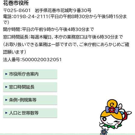
花巻市役所
〒025-8601 岩手県花巻市花城町9番30号
電話：0198-24-2111（平日の午前8時30分から午後5時15分ま
で）
開庁時間：平日の午前9時から午後4時30分まで
窓口時間延長：毎週木曜日、本庁の業務窓口は午後6時30分まで
（お取り扱いできる業務は一部ですので、ご来庁前にあらかじめご確
認願います）
法人番号：5000020032051
市役所庁舎案内
窓口時間延長
条例・例規集等
人口と世帯数等