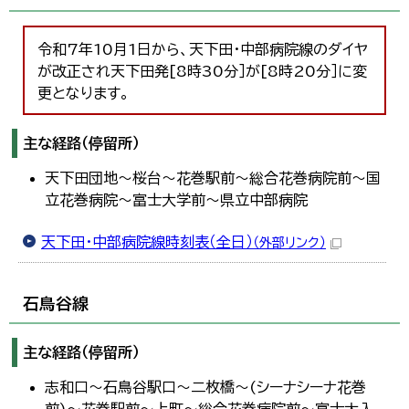
令和7年10月1日から、天下田・中部病院線のダイヤ
が改正され天下田発[8時30分］が[8時20分］に変
更となります。
主な経路（停留所）
天下田団地～桜台～花巻駅前～総合花巻病院前～国
立花巻病院～富士大学前～県立中部病院
天下田・中部病院線時刻表（全日）
（外部リンク）
石鳥谷線
主な経路（停留所）
志和口～石鳥谷駅口～二枚橋～(シーナシーナ花巻