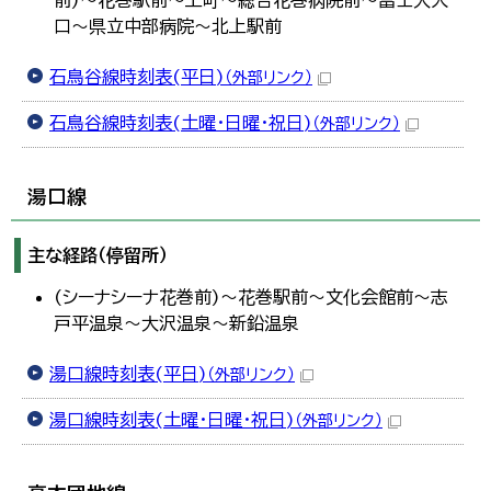
前)～花巻駅前～上町～総合花巻病院前～富士大入
口～県立中部病院～北上駅前
石鳥谷線時刻表(平日)
（外部リンク）
石鳥谷線時刻表(土曜・日曜・祝日)
（外部リンク）
湯口線
主な経路（停留所）
(シーナシーナ花巻前)～花巻駅前～文化会館前～志
戸平温泉～大沢温泉～新鉛温泉
湯口線時刻表(平日)
（外部リンク）
湯口線時刻表(土曜・日曜・祝日)
（外部リンク）