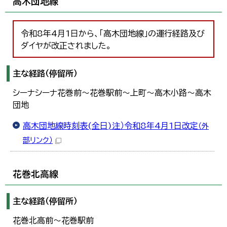
高木団地線
令和8年4月1日から、「高木団地線」の運行経路及び
ダイヤが改正されました。
主な経路（停留所）
シーナシーナ花巻前～花巻駅前～上町～高木小路～高木
団地
高木団地線時刻表(全日)注）令和8年4月1日改定
（外
部リンク）
花巻北高線
主な経路（停留所）
花巻北高前～花巻駅前