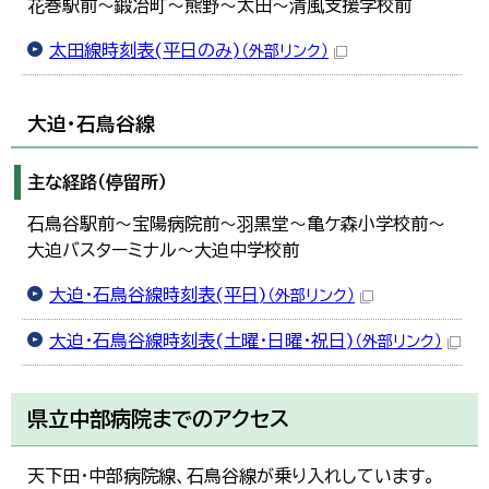
花巻駅前～鍛冶町～熊野～太田～清風支援学校前
太田線時刻表(平日のみ)
（外部リンク）
大迫・石鳥谷線
主な経路（停留所）
石鳥谷駅前～宝陽病院前～羽黒堂～亀ケ森小学校前～
大迫バスターミナル～大迫中学校前
大迫・石鳥谷線時刻表(平日)
（外部リンク）
大迫・石鳥谷線時刻表(土曜・日曜・祝日)
（外部リンク）
県立中部病院までのアクセス
天下田・中部病院線、石鳥谷線が乗り入れしています。