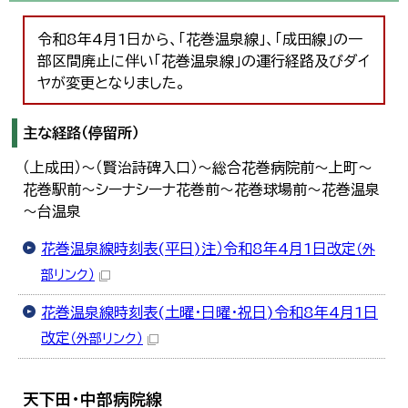
令和8年4月1日から、「花巻温泉線」、「成田線」の一
部区間廃止に伴い「花巻温泉線」の運行経路及びダイ
ヤが変更となりました。
主な経路（停留所）
（上成田）～（賢治詩碑入口）～総合花巻病院前～上町～
花巻駅前～シーナシーナ花巻前～花巻球場前～花巻温泉
～台温泉
花巻温泉線時刻表(平日)注）令和8年4月1日改定
（外
部リンク）
花巻温泉線時刻表(土曜・日曜・祝日)令和8年4月1日
改定
（外部リンク）
天下田・中部病院線