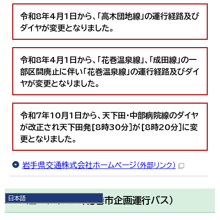
令和8年4月1日から、「高木団地線」の運行経路及び
ダイヤが変更となりました。
令和8年4月1日から、「花巻温泉線」、「成田線」の一
部区間廃止に伴い「花巻温泉線」の運行経路及びダイ
ヤが変更となりました。
令和7年10月1日から、天下田・中部病院線のダイヤ
が改正され天下田発[8時30分］が[8時20分］に変
更となりました。
岩手県交通株式会社ホームページ
（外部リンク）
日本語
コミュニティバス（花巻市企画運行バス）
日本語
English