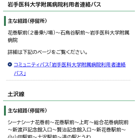
岩手医科大学附属病院利用者連絡バス
主な経路（停留所）
花巻駅前（2番乗り場）～石鳥谷駅前～岩手医科大学附属
病院
詳細は下記のページをご覧ください。
コミュニティバス「岩手医科大学附属病院利用者連絡
バス」
土沢線
主な経路（停留所）
シーナシーナ花巻前～花巻駅前～上町～総合花巻病院前
～新渡戸記念館入口～賢治記念館入口～新花巻駅前～
小山田駅前～土沢駅前～道の駅とうわ