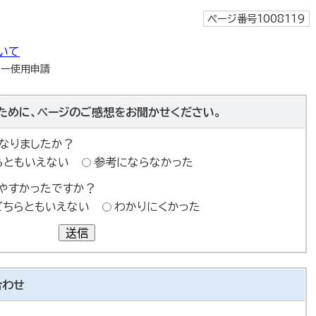
ページ番号1008119
いて
ター使用申請
ために、ページのご感想をお聞かせください。
なりましたか？
らともいえない
参考にならなかった
やすかったですか？
どちらともいえない
わかりにくかった
送信
合わせ