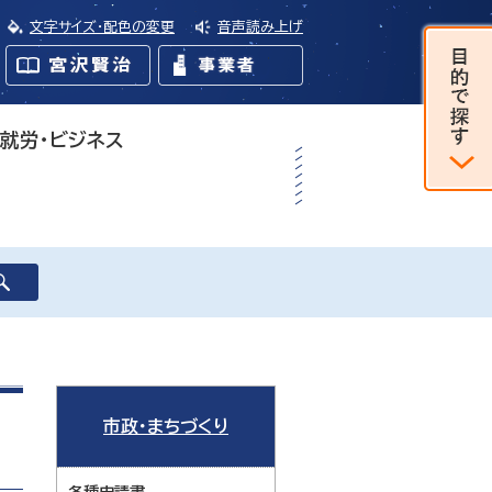
文字サイズ・配色の変更
音声読み上げ
・就労・ビジネス
市政・まちづくり