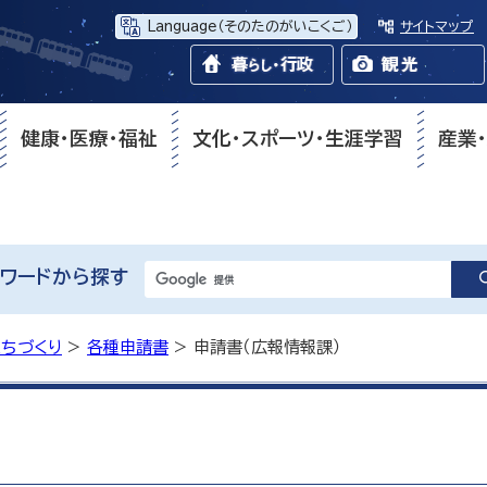
Language
（そのたのがいこくご）
サイトマップ
健康・医療・福祉
文化・スポーツ・生涯学習
産業
ワードから探す
まちづくり
>
各種申請書
> 申請書（広報情報課）