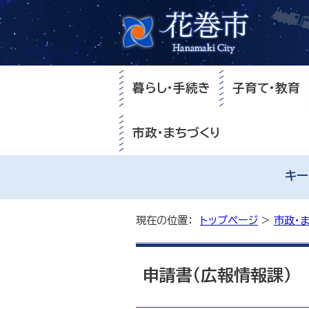
暮らし・手続き
子育て・教育
市政・まちづくり
キー
現在の位置：
トップページ
>
市政・
申請書（広報情報課）