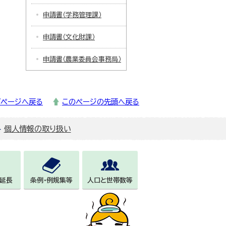
申請書（学務管理課）
申請書（文化財課）
申請書（農業委員会事務局）
プページへ戻る
このページの先頭へ戻る
個人情報の取り扱い
延長
条例・例規集等
人口と世帯数等