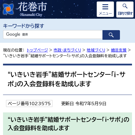
メニュー
目的で探す
キーワードから探す
現在の位置：
トップページ
>
市政・まちづくり
>
地域づくり
>
婚活支援
>
“いきいき岩手”結婚サポートセンター「i-サポ」の入会登録料を助成します
“いきいき岩手”結婚サポートセンター「i-サ
ポ」の入会登録料を助成します
ページ番号1023575
更新日 令和7年5月9日
“いきいき岩手”結婚サポートセンター「i-サポ」の
入会登録料を助成します