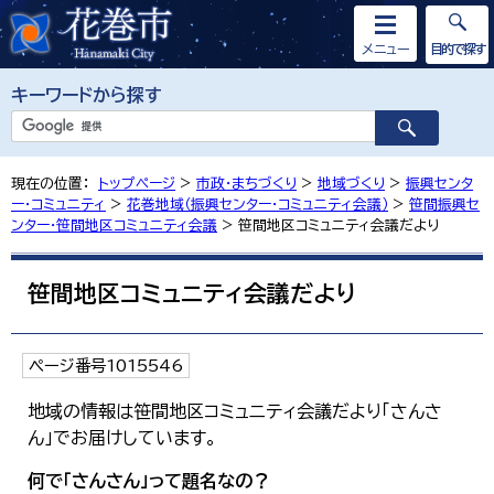
メニュー
目的で探す
キーワードから探す
現在の位置：
トップページ
>
市政・まちづくり
>
地域づくり
>
振興センタ
ー・コミュニティ
>
花巻地域（振興センター・コミュニティ会議）
>
笹間振興セ
ンター・笹間地区コミュニティ会議
> 笹間地区コミュニティ会議だより
笹間地区コミュニティ会議だより
ページ番号1015546
地域の情報は笹間地区コミュニティ会議だより「さんさ
ん」でお届けしています。
何で「さんさん」って題名なの？