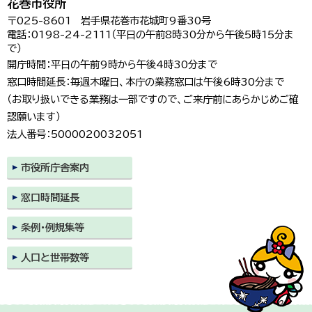
花巻市役所
〒025-8601 岩手県花巻市花城町9番30号
電話：0198-24-2111（平日の午前8時30分から午後5時15分ま
で）
開庁時間：平日の午前9時から午後4時30分まで
窓口時間延長：毎週木曜日、本庁の業務窓口は午後6時30分まで
（お取り扱いできる業務は一部ですので、ご来庁前にあらかじめご確
認願います）
法人番号：5000020032051
市役所庁舎案内
窓口時間延長
条例・例規集等
人口と世帯数等