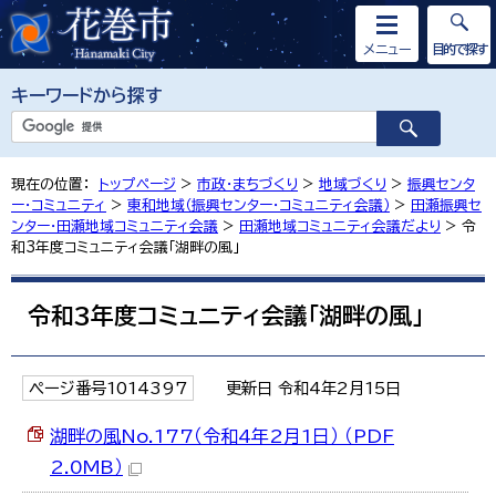
メニュー
目的で探す
キーワードから探す
現在の位置：
トップページ
>
市政・まちづくり
>
地域づくり
>
振興センタ
ー・コミュニティ
>
東和地域（振興センター・コミュニティ会議）
>
田瀬振興セ
ンター・田瀬地域コミュニティ会議
>
田瀬地域コミュニティ会議だより
> 令
和3年度コミュニティ会議「湖畔の風」
令和3年度コミュニティ会議「湖畔の風」
ページ番号1014397
更新日 令和4年2月15日
湖畔の風No.177（令和4年2月1日） （PDF
2.0MB）