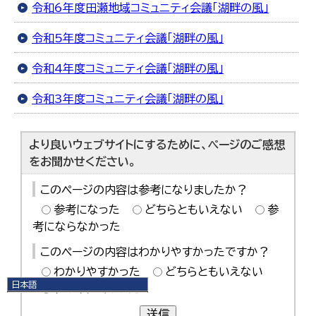
令和6年度田瀬地域コミュニティ会議「湖畔の風」
令和5年度コミュニティ会議「湖畔の風」
令和4年度コミュニティ会議「湖畔の風」
令和3年度コミュニティ会議「湖畔の風」
より良いウェブサイトにするために、ページのご感想
をお聞かせください。
このページの内容は参考になりましたか？
参考になった
どちらともいえない
参
考にならなかった
このページの内容はわかりやすかったですか？
わかりやすかった
どちらともいえない
日本語
わかりにくかった
日本語
English
送信