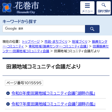
メニュー
目的で探す
キーワードから探す
現在の位置：
トップページ
>
市政・まちづくり
>
地域づくり
>
振興センタ
ー・コミュニティ
>
東和地域（振興センター・コミュニティ会議）
>
田瀬振興セ
ンター・田瀬地域コミュニティ会議
> 田瀬地域コミュニティ会議だより
田瀬地域コミュニティ会議だより
ページ番号1015595
令和8年度田瀬地域コミュニティ会議「湖畔の風」
令和7年度田瀬地域コミュニティ会議「湖畔の風」