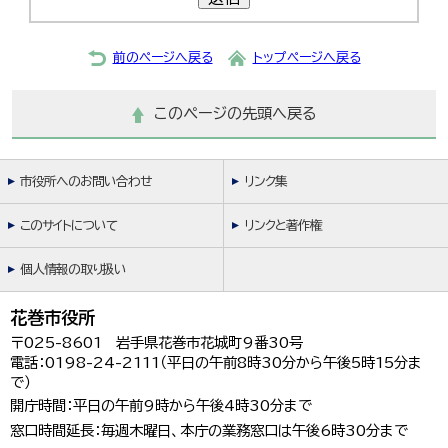
한국어
简体中文
繁體中文
前のページへ戻る
トップページへ戻る
このページの先頭へ戻る
市役所へのお問い合わせ
リンク集
このサイトについて
リンクと著作権
個人情報の取り扱い
花巻市役所
〒025-8601 岩手県花巻市花城町9番30号
電話：0198-24-2111（平日の午前8時30分から午後5時15分ま
で）
開庁時間：平日の午前9時から午後4時30分まで
窓口時間延長：毎週木曜日、本庁の業務窓口は午後6時30分まで