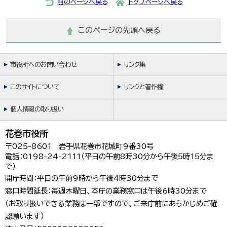
前のページへ戻る
トップページへ戻る
このページの先頭へ戻る
市役所へのお問い合わせ
リンク集
このサイトについて
リンクと著作権
個人情報の取り扱い
花巻市役所
〒025-8601 岩手県花巻市花城町9番30号
電話：0198-24-2111（平日の午前8時30分から午後5時15分ま
で）
開庁時間：平日の午前9時から午後4時30分まで
窓口時間延長：毎週木曜日、本庁の業務窓口は午後6時30分まで
（お取り扱いできる業務は一部ですので、ご来庁前にあらかじめご確
認願います）