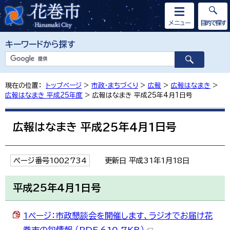
メニュー
目的で探す
キーワードから探す
現在の位置：
トップページ
>
市政・まちづくり
>
広報
>
広報はなまき
>
広報はなまき 平成25年度
> 広報はなまき 平成25年4月1日号
広報はなまき 平成25年4月1日号
ページ番号1002734
更新日 平成31年1月18日
平成25年4月1日号
1ページ：市政懇談会を開催します、ラジオでお届け花