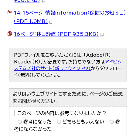
968.2KB）
한국어
简体中文
14-15ページ：情報information（保健のお知らせ）
繁體中文
（PDF 1.0MB）
16ページ：休日診療 （PDF 935.3KB）
PDFファイルをご覧いただくには、「Adobe（R）
Reader（R）」が必要です。お持ちでない方は
アドビシ
ステムズ社のサイト（新しいウィンドウ）
からダウンロー
ド（無料）してください。
より良いウェブサイトにするために、ページのご感想
をお聞かせください。
このページの内容は参考になりましたか？
参考になった
どちらともいえない
参
考にならなかった