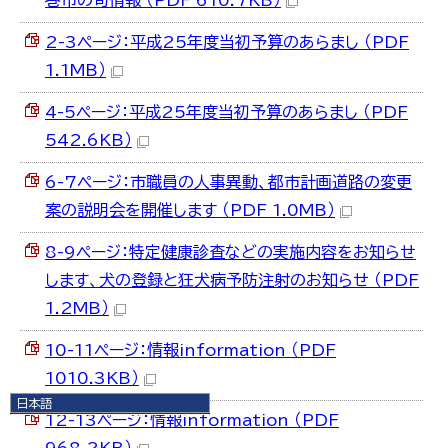
巻市の旬情報 （PDF 610.7KB）
2-3ページ：平成25年度当初予算のあらまし （PDF
1.1MB）
4-5ページ：平成25年度当初予算のあらまし （PDF
542.6KB）
6-7ページ：市職員の人事異動、都市計画道路の変更
案の説明会を開催します （PDF 1.0MB）
8-9ページ：特定健康診査などの実施内容をお知らせ
します、犬の登録と狂犬病予防注射のお知らせ （PDF
1.2MB）
10-11ページ：情報information （PDF
1010.3KB）
日本語
12-13ページ：情報information （PDF
日本語
English