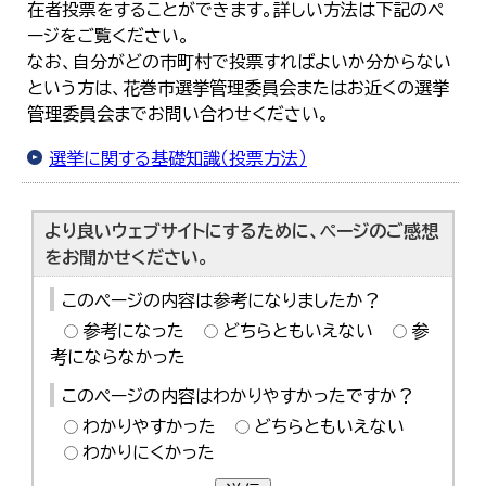
在者投票をすることができます。詳しい方法は下記のペ
한국어
ージをご覧ください。
简体中文
繁體中文
なお、自分がどの市町村で投票すればよいか分からない
という方は、花巻市選挙管理委員会またはお近くの選挙
管理委員会までお問い合わせください。
選挙に関する基礎知識（投票方法）
より良いウェブサイトにするために、ページのご感想
をお聞かせください。
このページの内容は参考になりましたか？
参考になった
どちらともいえない
参
考にならなかった
このページの内容はわかりやすかったですか？
わかりやすかった
どちらともいえない
わかりにくかった