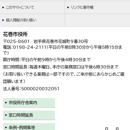
このサイトについて
リンクと著作権
個人情報の取り扱い
花巻市役所
〒025-8601 岩手県花巻市花城町9番30号
電話：0198-24-2111（平日の午前8時30分から午後5時15分ま
で）
開庁時間：平日の午前9時から午後4時30分まで
窓口時間延長：毎週木曜日、本庁の業務窓口は午後6時30分まで
（お取り扱いできる業務は一部ですので、ご来庁前にあらかじめご確
認願います）
法人番号：5000020032051
市役所庁舎案内
窓口時間延長
条例・例規集等