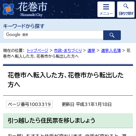
メニュー
目的で探す
キーワードから探す
現在の位置：
トップページ
>
市政・まちづくり
>
選挙
>
選挙人名簿
> 花
巻市へ転入した方、花巻市から転出した方へ
花巻市へ転入した方、花巻市から転出した
方へ
ページ番号1003319
更新日 平成31年1月18日
引っ越したら住民票を移しましょう