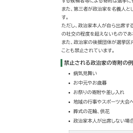
する候補者等による寄附は選挙に
また、第三者が政治家を名義人と
す。
ただし、政治家本人が自ら出席す
の社交の程度を超えないものであ
また、政治家の後援団体が選挙区
ことも禁止されています。
禁止される政治家の寄附の
病気見舞い
お中元やお歳暮
お祭りの寄附や差し入れ
地域の行事やスポーツ大会
葬式の花輪、供花
政治家本人が出席しない場