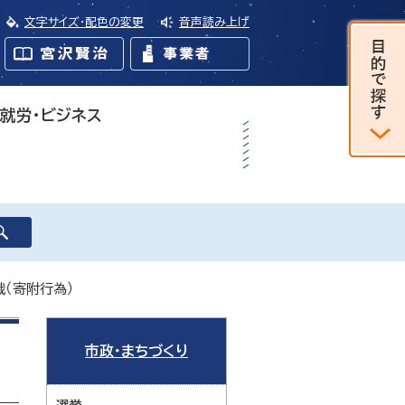
文字サイズ・配色の変更
音声読み上げ
・就労・ビジネス
（寄附行為）
市政・まちづくり