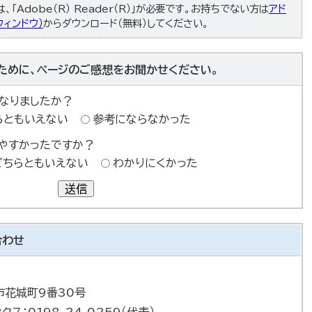
「Adobe（R） Reader（R）」が必要です。お持ちでない方は
アド
ィンドウ）
からダウンロード（無料）してください。
ために、ページのご感想をお聞かせください。
なりましたか？
らともいえない
参考にならなかった
やすかったですか？
どちらともいえない
わかりにくかった
送信
合わせ
巻市花城町9番30号