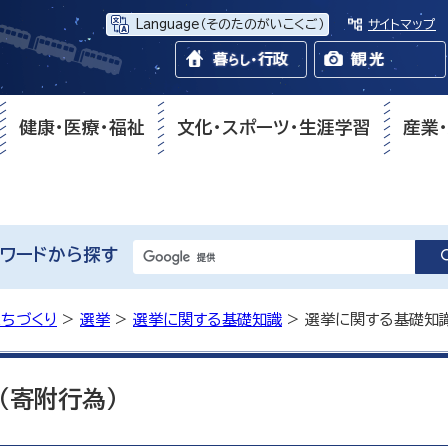
Language
（そのたのがいこくご）
サイトマップ
健康・医療・福祉
文化・スポーツ・生涯学習
産業
ワードから探す
まちづくり
>
選挙
>
選挙に関する基礎知識
> 選挙に関する基礎知識
（寄附行為）