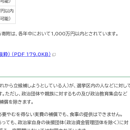
可能）
万円以内
可能）
寄附は、各年中において1,000万円以内とされています。
 （PDF 179.0KB）
これから立候補しようとしている人）が、選挙区内の人などに対し
す。ただし、政治団体や親族に対するもの及び政治教育集会など
補償を除きます。
必要やむを得ない実費の補償でも、食事の提供はできません。
あっても、政治家自身の後援団体（政治資金管理団体を除く）に対