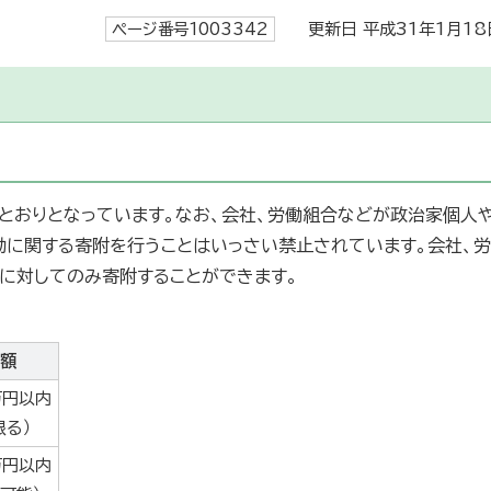
ページ番号1003342
更新日 平成31年1月18
とおりとなっています。なお、会社、労働組合などが政治家個人
動に関する寄附を行うことはいっさい禁止されています。会社、労
に対してのみ寄附することができます。
額
万円以内
限る）
万円以内