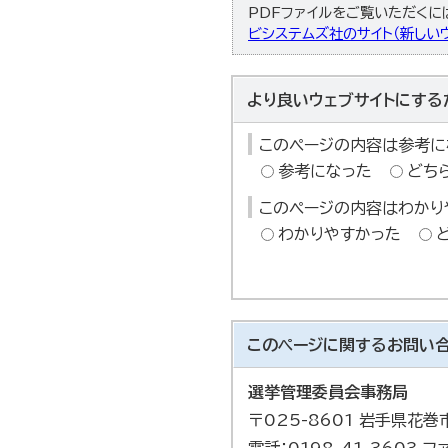
PDFファイルをご覧いただくには、
ビシステムズ社のサイト（新しいウ
より良いウェブサイトにする
このページの内容は参考に
参考になった
どち
このページの内容はわかり
わかりやすかった
このページに関する
お問い
選挙管理委員会事務局
〒025-8601 岩手県花