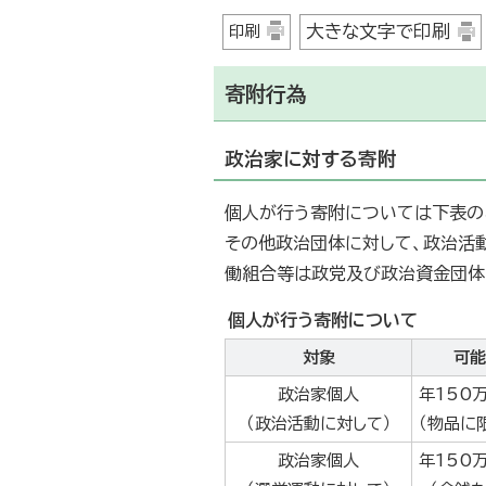
大きな文字で印刷
印刷
寄附行為
政治家に対する寄附
個人が行う寄附については下表の
その他政治団体に対して、政治活
働組合等は政党及び政治資金団体
個人が行う寄附について
対象
可能
政治家個人
年150
（政治活動に対して）
（物品に
政治家個人
年150