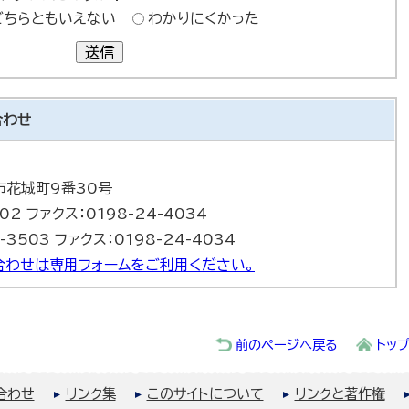
どちらともいえない
わかりにくかった
送信
合わせ
巻市花城町9番30号
502 ファクス：0198-24-4034
-3503 ファクス：0198-24-4034
合わせは専用フォームをご利用ください。
前のページへ戻る
トッ
合わせ
リンク集
このサイトについて
リンクと著作権