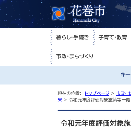
暮らし・手続き
子育て・教育
市政・まちづくり
キー
現在の位置：
トップページ
>
市政・
果
> 令和元年度評価対象施策等一覧【
令和元年度評価対象施