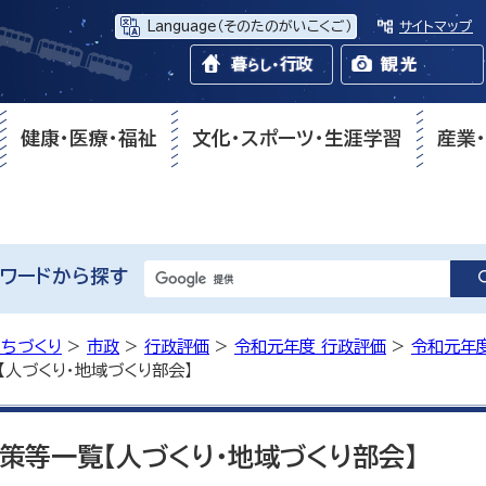
Language
（そのたのがいこくご）
サイトマップ
健康・医療・福祉
文化・スポーツ・生涯学習
産業
ワードから探す
まちづくり
>
市政
>
行政評価
>
令和元年度 行政評価
>
令和元年
人づくり・地域づくり部会】
策等一覧【人づくり・地域づくり部会】