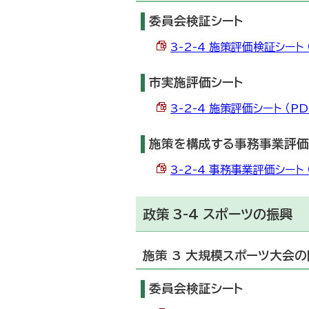
委員会検証シート
3-2-4 施策評価検証シート （
市実施評価シート
3-2-4 施策評価シート （PDF
施策を構成する事務事業評価
3-2-4 事務事業評価シート （
政策 3-4 スポーツの振興
施策 3 大規模スポーツ大会
委員会検証シート