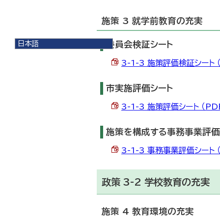
施策 3 就学前教育の充実
日本語
委員会検証シート
日本語
3-1-3 施策評価検証シート （
English
한국어
简体中文
市実施評価シート
繁體中文
3-1-3 施策評価シート （PDF
施策を構成する事務事業評価
3-1-3 事務事業評価シート （
政策 3-2 学校教育の充実
施策 4 教育環境の充実