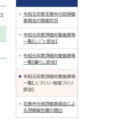
令和元年度花巻市行政評価
日
委員会の開催状況
令和元年度評価対象施策等
一覧【しごと部会】
令和元年度評価対象施策等
一覧【暮らし部会】
令和元年度評価対象施策等
一覧【人づくり・地域づくり
部会】
花巻市行政評価委員会によ
る評価報告書の提出