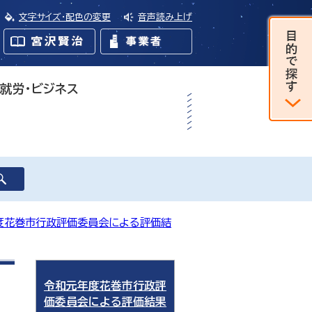
文字サイズ・配色の変更
音声読み上げ
・就労・ビジネス
度花巻市行政評価委員会による評価結
令和元年度花巻市行政評
価委員会による評価結果