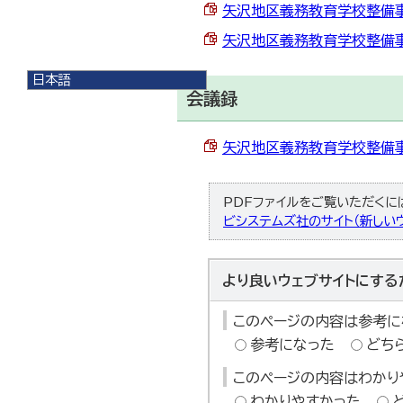
矢沢地区義務教育学校整備事業
矢沢地区義務教育学校整備事業
日本語
会議録
日本語
English
한국어
矢沢地区義務教育学校整備事業
简体中文
繁體中文
PDFファイルをご覧いただくには、
ビシステムズ社のサイト（新しいウ
より良いウェブサイトにする
このページの内容は参考に
参考になった
どち
このページの内容はわかり
わかりやすかった