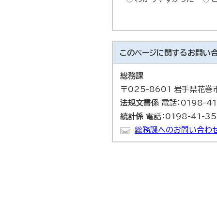
このページに関する
お問い
総務課
〒025-8601 岩手県花
法規文書係
電話：0198-41
統計係
電話：0198-41-35
総務課へのお問い合わせ