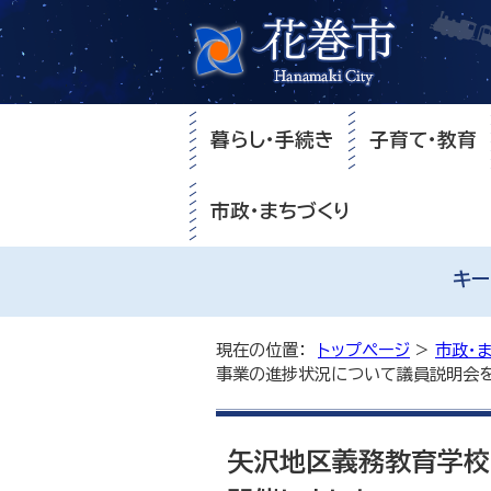
暮らし・手続き
子育て・教育
市政・まちづくり
キー
現在の位置：
トップページ
>
市政・
事業の進捗状況について議員説明会
矢沢地区義務教育学校