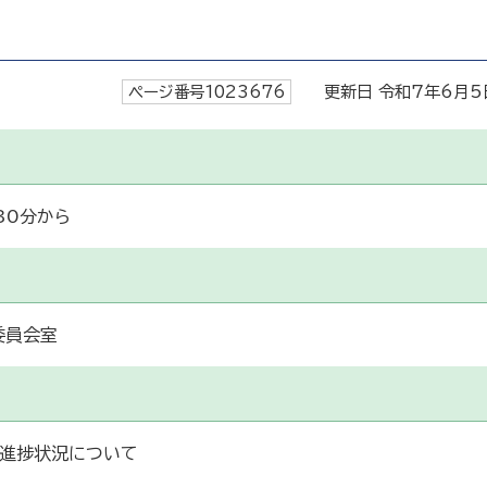
ページ番号1023676
更新日 令和7年6月5
30分から
委員会室
進捗状況について