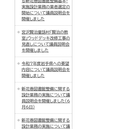
る新花巻図書館整備基本・
実施設計業務の業者選定の
開始について議員説明会を
開催しました
宮沢賢治童話村「賢治の教
室」ウッドデッキ改修工事の
見直しについて議員説明会
を開催しました
令和7年度岩手県への要望
内容について議員説明会を
開催しました
新花巻図書館整備に関する
設計業務の実施について議
員説明会を開催しました（6
月6日）
新花巻図書館整備に関する
設計業務の実施について議