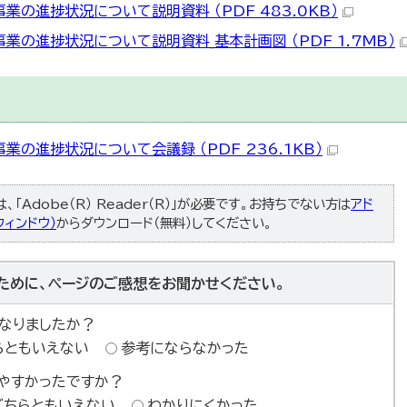
の進捗状況について説明資料 （PDF 483.0KB）
の進捗状況について説明資料_基本計画図 （PDF 1.7MB）
の進捗状況について会議録 （PDF 236.1KB）
「Adobe（R） Reader（R）」が必要です。お持ちでない方は
アド
ィンドウ）
からダウンロード（無料）してください。
ために、ページのご感想をお聞かせください。
なりましたか？
らともいえない
参考にならなかった
やすかったですか？
どちらともいえない
わかりにくかった