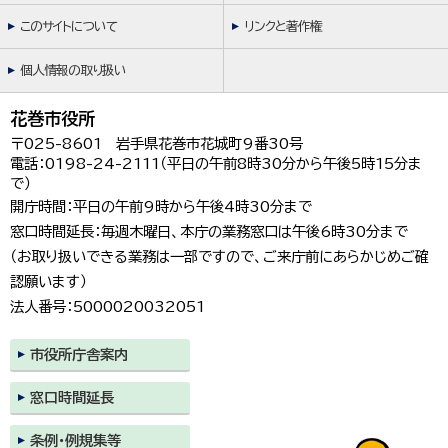
このサイトについて
リンクと著作権
個人情報の取り扱い
花巻市役所
〒025-8601 岩手県花巻市花城町9番30号
電話：0198-24-2111（平日の午前8時30分から午後5時15分ま
で）
開庁時間：平日の午前9時から午後4時30分まで
窓口時間延長：毎週木曜日、本庁の業務窓口は午後6時30分まで
（お取り扱いできる業務は一部ですので、ご来庁前にあらかじめご確
認願います）
法人番号：5000020032051
市役所庁舎案内
窓口時間延長
条例・例規集等