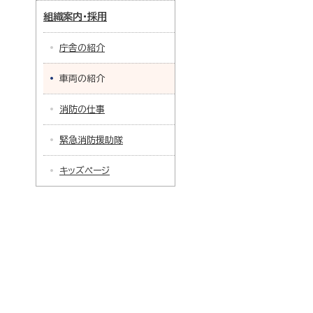
組織案内・採用
庁舎の紹介
車両の紹介
消防の仕事
緊急消防援助隊
キッズページ