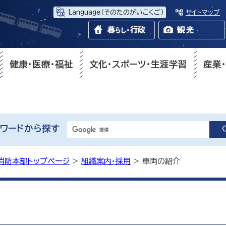
Language
（そのたのがいこくご）
サイトマップ
健康・医療・福祉
文化・スポーツ・生涯学習
産業
ワードから探す
消防本部トップページ
>
組織案内・採用
> 車両の紹介