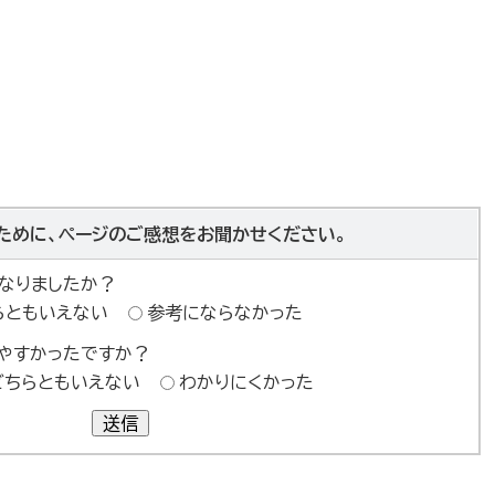
ために、ページのご感想をお聞かせください。
なりましたか？
らともいえない
参考にならなかった
やすかったですか？
どちらともいえない
わかりにくかった
送信