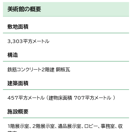
한국어
美術館の概要
简体中文
繁體中文
敷地面積
3,303平方メートル
構造
鉄筋コンクリート2階建 銅板瓦
建築面積
457平方メートル （建物床面積 707平方メートル ）
施設概要
1階展示室、2階展示室、遺品展示室、ロビー、事務室、収