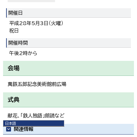
開催日
平成28年5月3日（火曜）
祝日
開催時間
午後2時から
会場
萬鉄五郎記念美術館前広場
式典
献花、「鉄人独語」朗読など
日本語
関連情報
日本語
English