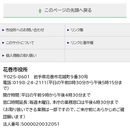
このページの先頭へ戻る
市役所へのお問い合わせ
リンク集
このサイトについて
リンクと著作権
個人情報の取り扱い
花巻市役所
〒025-8601 岩手県花巻市花城町9番30号
電話：0198-24-2111（平日の午前8時30分から午後5時15分ま
で）
開庁時間：平日の午前9時から午後4時30分まで
窓口時間延長：毎週木曜日、本庁の業務窓口は午後6時30分まで
（お取り扱いできる業務は一部ですので、ご来庁前にあらかじめご確
認願います）
法人番号：5000020032051