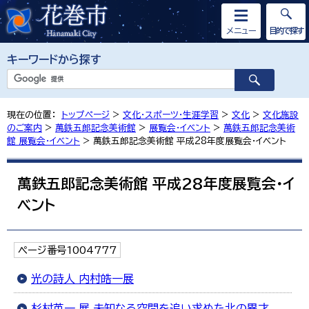
メニュー
目的で探す
キーワードから探す
現在の位置：
トップページ
>
文化・スポーツ・生涯学習
>
文化
>
文化施設
のご案内
>
萬鉄五郎記念美術館
>
展覧会・イベント
>
萬鉄五郎記念美術
館 展覧会・イベント
> 萬鉄五郎記念美術館 平成28年度展覧会・イベント
萬鉄五郎記念美術館 平成28年度展覧会・イ
ベント
ページ番号1004777
光の詩人 内村皓一展
杉村英一 展 未知なる空間を追い求めた北の異才