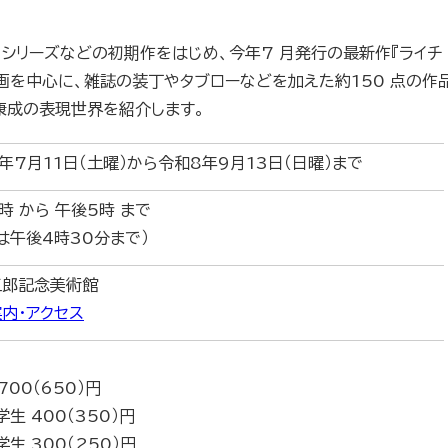
」シリーズなどの初期作をはじめ、今年7 月発行の最新作『ライチ
画を中心に、雑誌の装丁やタブローなどを加えた約150 点の作
康成の表現世界を紹介します。
年7月11日（土曜）から令和8年9月13日（日曜）まで
時 から 午後5時 まで
は午後4時30分まで）
五郎記念美術館
内・アクセス
700（650）円
学生 400（350）円
学生 300（250）円