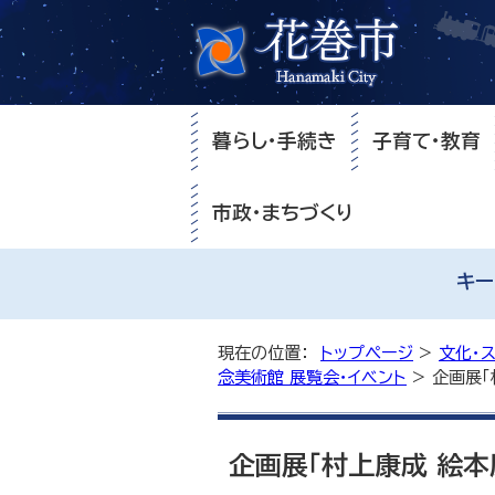
暮らし・手続き
子育て・教育
市政・まちづくり
キー
現在の位置：
トップページ
>
文化・
念美術館 展覧会・イベント
> 企画展
企画展「村上康成 絵