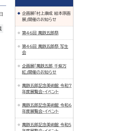
企画展「村上康成 絵本原画
日
展」開催のお知らせ
域
第46回 萬鉄五郎祭
第46回 萬鉄五郎祭 写生
会
企画展「萬鉄五郎 千紫万
紅」開催のお知らせ
萬鉄五郎記念美術館 令和7
年度展覧会・イベント
萬鉄五郎記念美術館 令和6
年度展覧会・イベント
萬鉄五郎記念美術館 令和5
年度展覧会・イベント