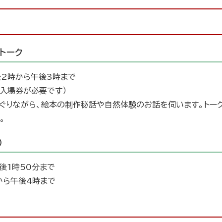
トーク
後2時から午後3時まで
入場券が必要です）
ぐりながら、絵本の制作秘話や自然体験のお話を伺います。トー
。
）
午後1時50分まで
分から午後4時まで