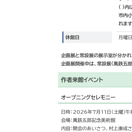
（ ）
市内小
れます
休館日
月曜日
企画展と常設展の展示室が分かれ
企画展開催中は、常設展（萬鉄五郎
作者来館イベント
オープニングセレモニー
日時：2026年7月11日（土曜）午
会場：萬鉄五郎記念美術館
内容：開会のあいさつ、村上康成さ