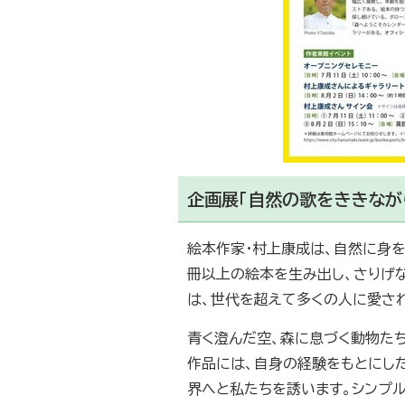
企画展「自然の歌をききなが
絵本作家・村上康成は、自然に身を
冊以上の絵本を生み出し、さりげ
は、世代を超えて多くの人に愛さ
青く澄んだ空、森に息づく動物た
作品には、自身の経験をもとにし
界へと私たちを誘います。シンプ