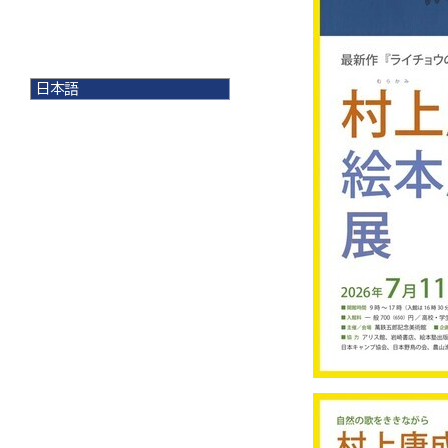
日本語
日本語
English
한국어
简体中文
繁體中文