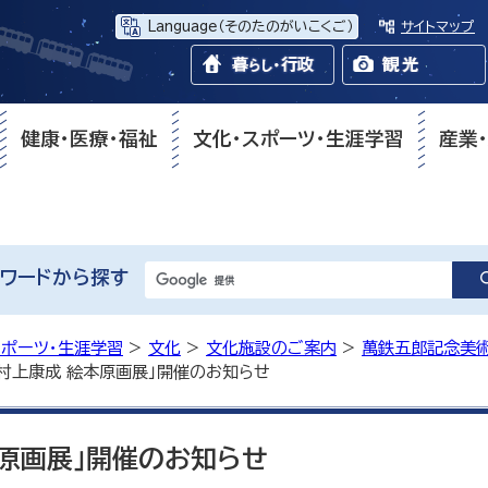
Language
（そのたのがいこくご）
サイトマップ
健康・医療・福祉
文化・スポーツ・生涯学習
産業
ワードから探す
スポーツ・生涯学習
>
文化
>
文化施設のご案内
>
萬鉄五郎記念美
「村上康成 絵本原画展」開催のお知らせ
本原画展」開催のお知らせ