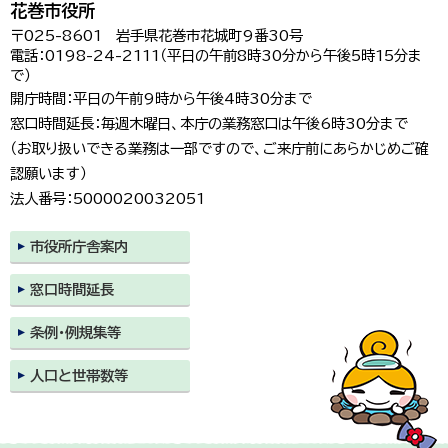
花巻市役所
〒025-8601 岩手県花巻市花城町9番30号
電話：0198-24-2111（平日の午前8時30分から午後5時15分ま
で）
開庁時間：平日の午前9時から午後4時30分まで
窓口時間延長：毎週木曜日、本庁の業務窓口は午後6時30分まで
（お取り扱いできる業務は一部ですので、ご来庁前にあらかじめご確
認願います）
法人番号：5000020032051
市役所庁舎案内
窓口時間延長
条例・例規集等
人口と世帯数等