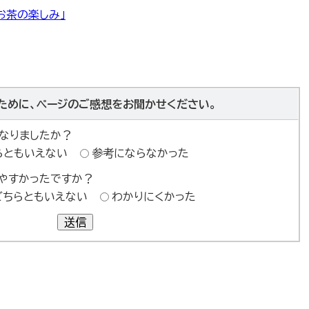
お茶の楽しみ」
ために、ページのご感想をお聞かせください。
なりましたか？
らともいえない
参考にならなかった
やすかったですか？
どちらともいえない
わかりにくかった
送信