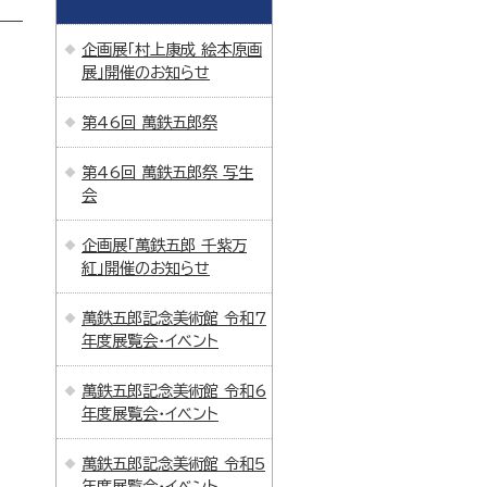
企画展「村上康成 絵本原画
展」開催のお知らせ
第46回 萬鉄五郎祭
第46回 萬鉄五郎祭 写生
会
企画展「萬鉄五郎 千紫万
紅」開催のお知らせ
萬鉄五郎記念美術館 令和7
年度展覧会・イベント
萬鉄五郎記念美術館 令和6
年度展覧会・イベント
萬鉄五郎記念美術館 令和5
年度展覧会・イベント