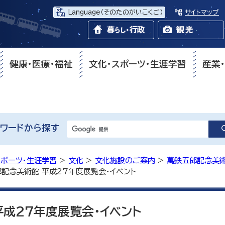
Language
（そのたのがいこくご）
サイトマップ
健康・医療・福祉
文化・スポーツ・生涯学習
産業
ワードから探す
スポーツ・生涯学習
>
文化
>
文化施設のご案内
>
萬鉄五郎記念美
郎記念美術館 平成27年度展覧会・イベント
成27年度展覧会・イベント