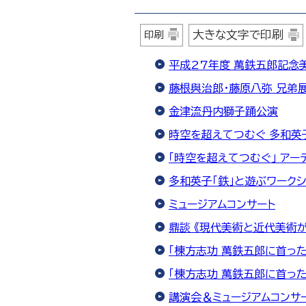
大きな文字で印刷
印刷
平成27年度 萬鉄五郎記念
藤根與治郎・藤原八弥 兄弟
金津流丹内獅子踊公演
時空を超えてつむぐ 多和英子
「時空を超えてつむぐ」 アー
多和英子「鉄」と遊ぶワークシ
ミュージアムコンサート
鼎談 《現代美術と近代美術
「棟方志功 萬鉄五郎に首った
「棟方志功 萬鉄五郎に首った
講演会＆ミュージアムコンサ