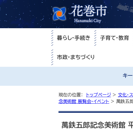
暮らし・手続き
子育て・教育
市政・まちづくり
キー
現在の位置：
トップページ
>
文化・
念美術館 展覧会・イベント
> 萬鉄五
萬鉄五郎記念美術館 平