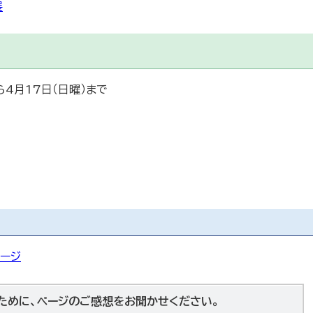
展
ら4月17日（日曜）まで
ージ
ために、ページのご感想をお聞かせください。