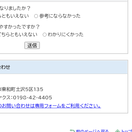
なりましたか？
らともいえない
参考にならなかった
やすかったですか？
どちらともいえない
わかりにくかった
送信
合わせ
巻市東和町土沢5区135
ァクス：0198-42-4405
のお問い合わせは専用フォームをご利用ください。
前のページへ戻る
トッ