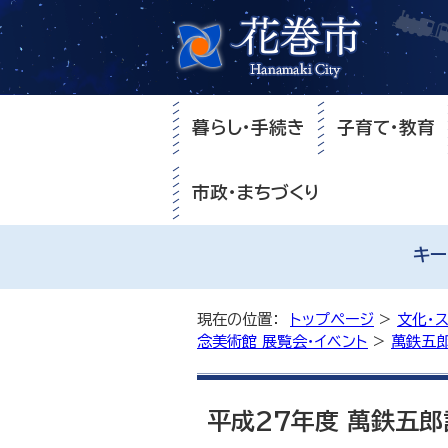
暮らし・手続き
子育て・教育
市政・まちづくり
キー
現在の位置：
トップページ
>
文化・
念美術館 展覧会・イベント
>
萬鉄五郎
平成27年度 萬鉄五