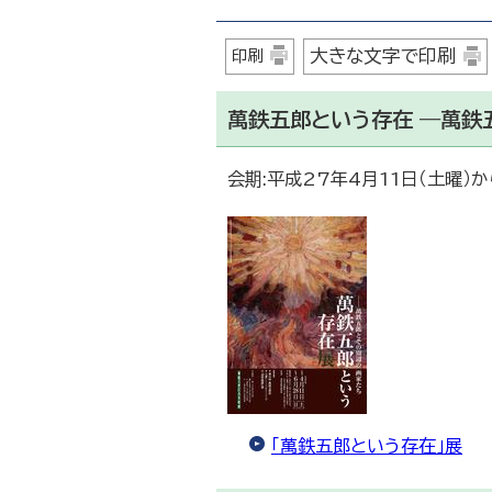
大きな文字で印刷
印刷
萬鉄五郎という存在 ―萬鉄
会期:平成27年4月11日（土曜）か
「萬鉄五郎という存在」展