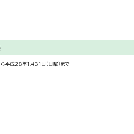
展
から平成28年1月31日（日曜）まで