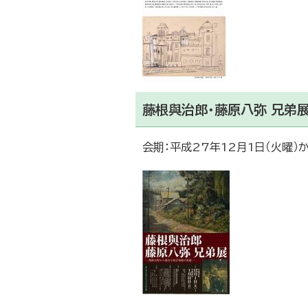
藤根與治郎・藤原八弥 兄弟
会期：平成27年12月1日（火曜）