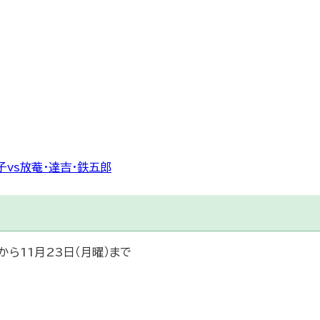
vs放菴・達吉・鉄五郎
から11月23日（月曜）まで