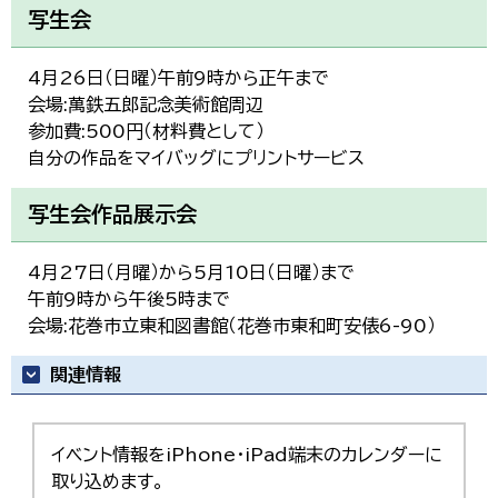
한국어
写生会
简体中文
繁體中文
4月26日（日曜）午前9時から正午まで
会場:萬鉄五郎記念美術館周辺
参加費:500円（材料費として）
自分の作品をマイバッグにプリントサービス
写生会作品展示会
4月27日（月曜）から5月10日（日曜）まで
午前9時から午後5時まで
会場:花巻市立東和図書館（花巻市東和町安俵6-90）
関連情報
イベント情報をiPhone・iPad端末のカレンダーに
取り込めます。