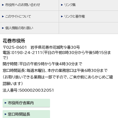
市役所へのお問い合わせ
リンク集
このサイトについて
リンクと著作権
個人情報の取り扱い
花巻市役所
〒025-8601 岩手県花巻市花城町9番30号
電話：0198-24-2111（平日の午前8時30分から午後5時15分ま
で）
開庁時間：平日の午前9時から午後4時30分まで
窓口時間延長：毎週木曜日、本庁の業務窓口は午後6時30分まで
（お取り扱いできる業務は一部ですので、ご来庁前にあらかじめご確
認願います）
法人番号：5000020032051
市役所庁舎案内
窓口時間延長