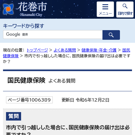
メニュー
目的で探す
キーワードから探す
現在の位置：
トップページ
>
よくある質問
>
健康保険・年金・介護
>
国民
健康保険
> 市内で引っ越しした場合に、国民健康保険の届け出は必要です
か？
国民健康保険
よくある質問
ページ番号1006389
更新日 令和6年12月2日
市内で引っ越しした場合に、国民健康保険の届け出は必
要ですか？