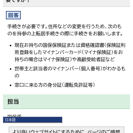
手続きが必要です。住所などの変更を行うため、次のも
のを持参の上転居手続きの際に手続きをお願いします。
現在お持ちの国保保険証または資格確認書（保険証利
用登録をしたマイナンバーカード（マイナ保険証）をお
持ちの場合はマイナ保険証）や高齢受給者証など
世帯主と該当者のマイナンバー（個人番号）がわかるも
の
窓口に来る方の身分証（運転免許証等）
担当
国保係
日本語
日本語
English
より良いウェブサイトにするために、ページのご感想