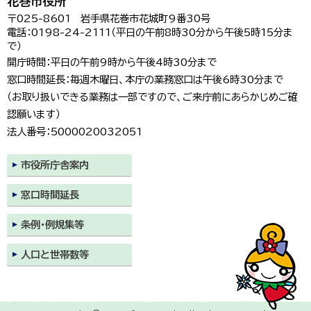
花巻市役所
〒025-8601 岩手県花巻市花城町9番30号
電話：0198-24-2111（平日の午前8時30分から午後5時15分ま
で）
開庁時間：平日の午前9時から午後4時30分まで
窓口時間延長：毎週木曜日、本庁の業務窓口は午後6時30分まで
（お取り扱いできる業務は一部ですので、ご来庁前にあらかじめご確
認願います）
法人番号：5000020032051
市役所庁舎案内
窓口時間延長
条例・例規集等
人口と世帯数等